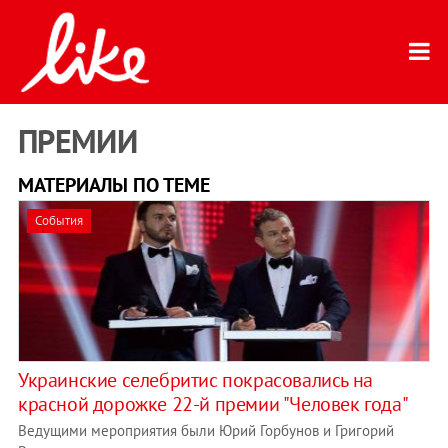
ПРЕМИИ
МАТЕРИАЛЫ ПО ТЕМЕ
События
Украинские селебритис покрасовались на
красной дорожке 22-й премии "Человек года"
Ведущими мероприятия были Юрий Горбунов и Григорий