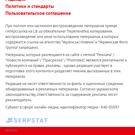
Политики и стандарты
Пользовательское соглашение
При полном или частичном воспроизведении материалов прямая
гиперссылка на LB.ua обязательна! Перепечатка, копирование,
воспроизведение или иное использование материалов, в которых
содержится ссылка на агентство "Українськi Новини" и "Украинская Фото
Группа" запрещено.
Материалы, которые размещаются на сайте с меткой "Реклама" /
"Новости компаний" / "Пресрелиз" / "Promoted", являются рекламными и
публикуются на правах рекламы. , однако редакция участвует в
подготовке этого контента и разделяет мнения, высказанные в этих
материалах.
Редакция не несет ответственности за факты и оценочные суждения,
обнародованные в рекламных материалах. Согласно украинскому
законодательству, ответственность за содержание рекламы несет
рекламодатель.
Субъект в сфере онлайн-медиа; идентификатор медиа - R40-05097
РЕКЛАМА