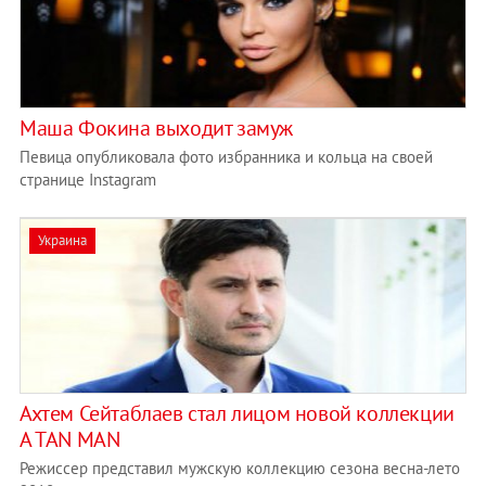
Маша Фокина выходит замуж
Певица опубликовала фото избранника и кольца на своей
странице Instagram
Украина
Ахтем Сейтаблаев стал лицом новой коллекции
A TAN MAN
Режиссер представил мужскую коллекцию сезона весна-лето