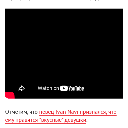
Отметим, что
певец Ivan Navi признался, что
ему нравятся "вкусные" девушки
.