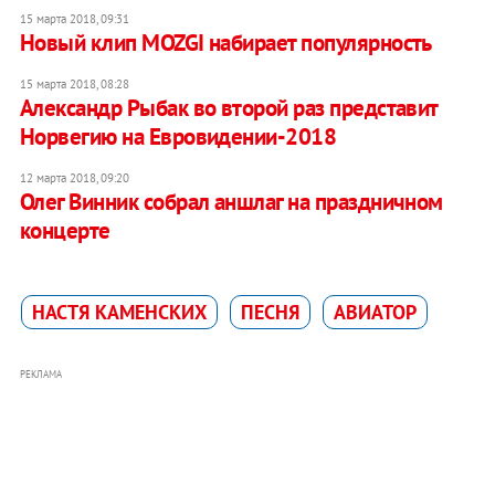
15 марта 2018, 09:31
Новый клип MOZGI набирает популярность
15 марта 2018, 08:28
Александр Рыбак во второй раз представит
Норвегию на Евровидении-2018
12 марта 2018, 09:20
Олег Винник собрал аншлаг на праздничном
концерте
НАСТЯ КАМЕНСКИХ
ПЕСНЯ
АВИАТОР
РЕКЛАМА