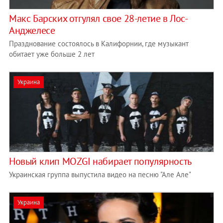
Макс Барских отгулял свое 28-летие в Лос-
Анджелесе
Празднование состоялось в Калифорнии, где музыкант
обитает уже больше 2 лет
Украина
Новый клип MOZGI набирает популярность
Украинская группа выпустила видео на песню "Але Але"
Украина