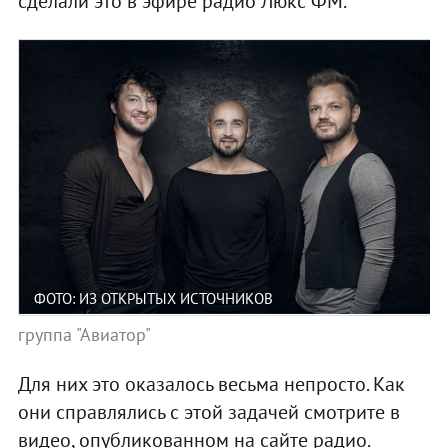
сделали это в эфире радио Люкс ФМ.
ФОТО: ИЗ ОТКРЫТЫХ ИСТОЧНИКОВ
группа "Авиатор"
Для них это оказалось весьма непросто. Как
они справлялись с этой задачей смотрите в
видео, опубликованном на сайте радио.