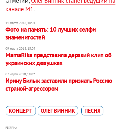
Отметим,
Олег Винник станет ведущим на
канале М1
.
11 марта 2018, 10:01
Фото на память: 10 лучших селфи
знаменитостей
09 марта 2018, 15:09
MamaRika представила дерзкий клип об
украинских девушках
07 марта 2018, 18:02
Ирину Билык заставили признать Россию
страной-агрессором
КОНЦЕРТ
ОЛЕГ ВИННИК
ПЕСНЯ
РЕКЛАМА