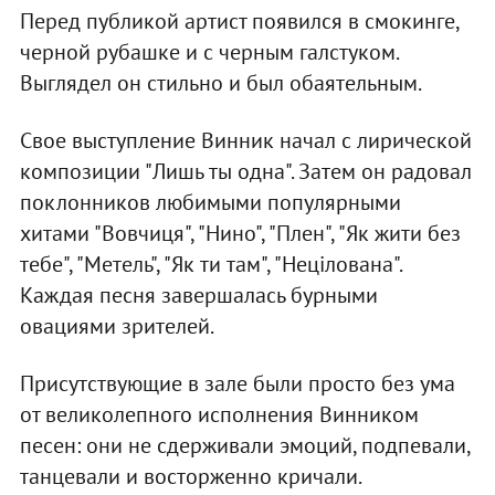
Перед публикой артист появился в смокинге,
черной рубашке и с черным галстуком.
Выглядел он стильно и был обаятельным.
Свое выступление Винник начал с лирической
композиции "Лишь ты одна". Затем он радовал
поклонников любимыми популярными
хитами "Вовчиця", "Нино", "Плен", "Як жити без
тебе", "Метель", "Як ти там", "Нецілована".
Каждая песня завершалась бурными
овациями зрителей.
Присутствующие в зале были просто без ума
от великолепного исполнения Винником
песен: они не сдерживали эмоций, подпевали,
танцевали и восторженно кричали.