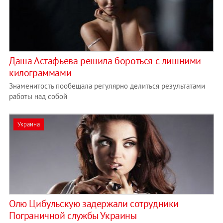
Даша Астафьева решила бороться с лишними
килограммами
Знаменитость пообещала регулярно делиться результатами
работы над собой
Украина
Олю Цибульскую задержали сотрудники
Пограничной службы Украины