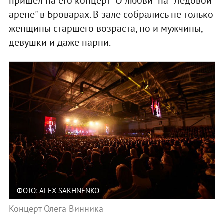
пришел на его концерт "О любви" на "Ледовой
арене" в Броварах. В зале собрались не только
женщины старшего возраста, но и мужчины,
девушки и даже парни.
ФОТО: ALEX SAKHNENKO
Концерт Олега Винника