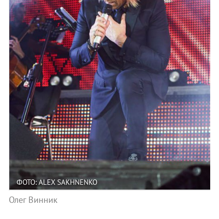
ФОТО: ALEX SAKHNENKO
Олег Винник