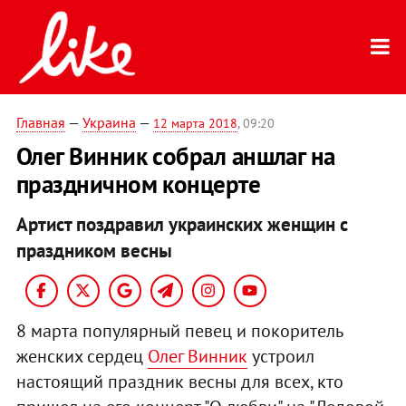
Главная
—
Украина
—
12 марта 2018
, 09:20
Олег Винник собрал аншлаг на
праздничном концерте
Артист поздравил украинских женщин с
праздником весны
8 марта популярный певец и покоритель
женских сердец
Олег Винник
устроил
настоящий праздник весны для всех, кто