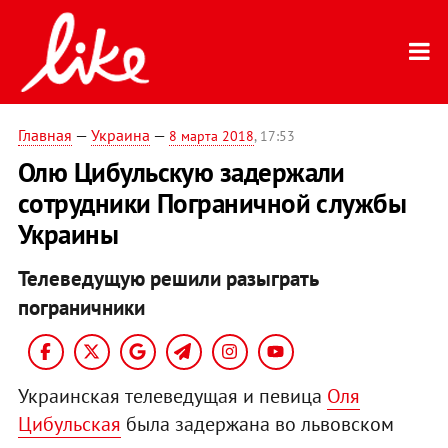
Главная
—
Украина
—
8 марта 2018
, 17:53
Олю Цибульскую задержали
сотрудники Пограничной службы
Украины
Телеведущую решили разыграть
пограничники
Украинская телеведущая и певица
Оля
Цибульская
была задержана во львовском