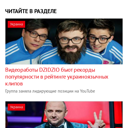
ЧИТАЙТЕ В РАЗДЕЛЕ
Украина
Видеоработы DZIDZІO бъют рекорды
популярности в рейтинге украиноязычных
клипов
Группа заняла лидирующие позиции на YouTube
Украина