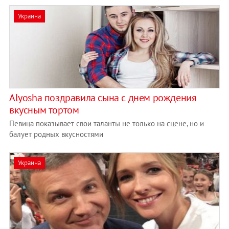
Украина
Alyosha поздравила сына с днем рождения
вкусным тортом
Певица показывает свои таланты не только на сцене, но и
балует родных вкусностями
Украина