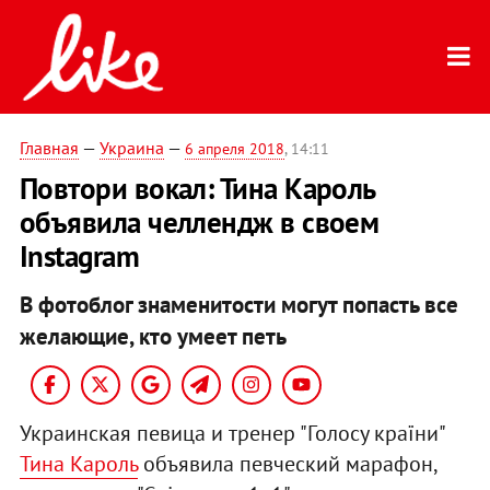
Главная
—
Украина
—
6 апреля 2018
, 14:11
Повтори вокал: Тина Кароль
объявила челлендж в своем
Instagram
В фотоблог знаменитости могут попасть все
желающие, кто умеет петь
Украинская певица и тренер "Голосу країни"
Тина Кароль
объявила певческий марафон,