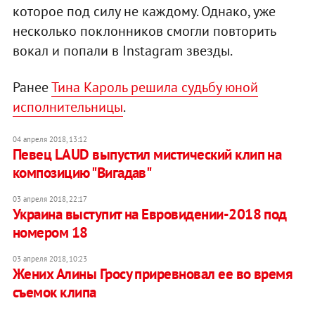
которое под силу не каждому. Однако, уже
несколько поклонников смогли повторить
вокал и попали в Instagram звезды.
Ранее
Тина Кароль решила судьбу юной
исполнительницы
.
04 апреля 2018, 13:12
Певец LAUD выпустил мистический клип на
композицию "Вигадав"
03 апреля 2018, 22:17
Украина выступит на Евровидении-2018 под
номером 18
03 апреля 2018, 10:23
Жених Алины Гросу приревновал ее во время
съемок клипа