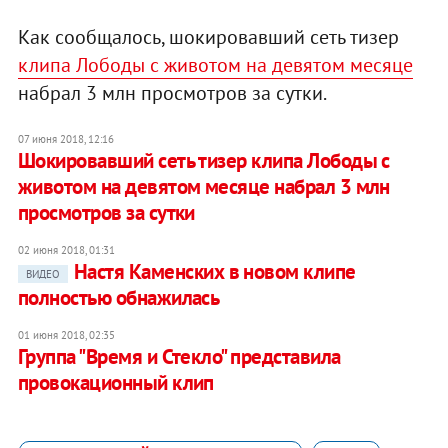
Как сообщалось, шокировавший сеть тизер
клипа Лободы с животом на девятом месяце
набрал 3 млн просмотров за сутки.
07 июня 2018, 12:16
Шокировавший сеть тизер клипа Лободы с
животом на девятом месяце набрал 3 млн
просмотров за сутки
02 июня 2018, 01:31
Настя Каменских в новом клипе
ВИДЕО
полностью обнажилась
01 июня 2018, 02:35
Группа "Время и Стекло" представила
провокационный клип