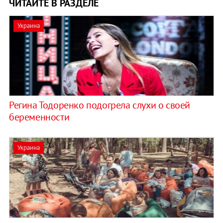
ЧИТАЙТЕ В РАЗДЕЛЕ
Украина
Регина Тодоренко подогрела слухи о своей
беременности
Украина