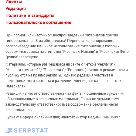
Ивенты
Редакция
Политики и стандарты
Пользовательское соглашение
При полном или частичном воспроизведении материалов прямая
гиперссылка на LB.ua обязательна! Перепечатка, копирование,
воспроизведение или иное использование материалов, в которых
содержится ссылка на агентство "Українськi Новини" и "Украинская Фото
Группа" запрещено.
Материалы, которые размещаются на сайте с меткой "Реклама" /
"Новости компаний" / "Пресрелиз" / "Promoted", являются рекламными и
публикуются на правах рекламы. , однако редакция участвует в
подготовке этого контента и разделяет мнения, высказанные в этих
материалах.
Редакция не несет ответственности за факты и оценочные суждения,
обнародованные в рекламных материалах. Согласно украинскому
законодательству, ответственность за содержание рекламы несет
рекламодатель.
Субъект в сфере онлайн-медиа; идентификатор медиа - R40-05097