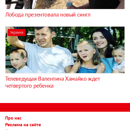
Лобода презентовала новый сингл
Украина
Телеведущая Валентина Хамайко ждет
четвертого ребенка
Про нас
Реклама на сайте