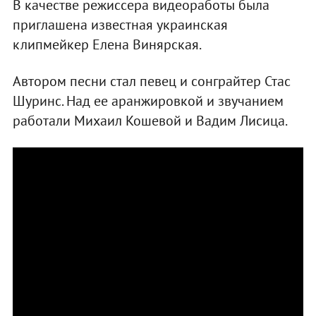
В качестве режиссера видеоработы была
приглашена известная украинская
клипмейкер Елена Винярская.
Автором песни стал певец и сонграйтер Стас
Шуринс. Над ее аранжировкой и звучанием
работали Михаил Кошевой и Вадим Лисица.