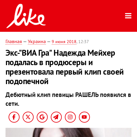
Главная
—
Украина
—
9 июня 2018
, 12:37
Экс-"ВИА Гра" Надежда Мейхер
подалась в продюсеры и
презентовала первый клип своей
подопечной
Дебютный клип певицы РАШЕЛЬ появился в
сети.