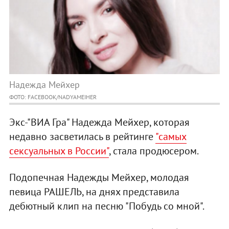
Надежда Мейхер
ФОТО: FACEBOOK/NADYAMEIHER
Экс-"ВИА Гра" Надежда Мейхер, которая
недавно засветилась в рейтинге
"самых
сексуальных в России"
, стала продюсером.
Подопечная Надежды Мейхер, молодая
певица РАШЕЛЬ, на днях представила
дебютный клип на песню "Побудь со мной".