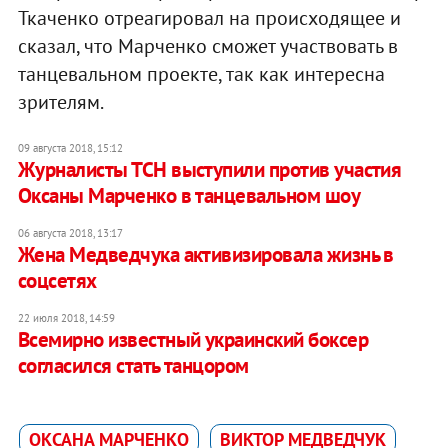
Ткаченко отреагировал на происходящее и
сказал, что Марченко сможет участвовать в
танцевальном проекте, так как интересна
зрителям.
09 августа 2018, 15:12
Журналисты ТСН выступили против участия
Оксаны Марченко в танцевальном шоу
06 августа 2018, 13:17
Жена Медведчука активизировала жизнь в
соцсетях
22 июля 2018, 14:59
Всемирно известный украинский боксер
согласился стать танцором
ОКСАНА МАРЧЕНКО
ВИКТОР МЕДВЕДЧУК