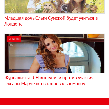
​Младшая дочь Ольги Сумской будет учиться в
Лондоне
Украина
Журналисты ТСН выступили против участия
Оксаны Марченко в танцевальном шоу