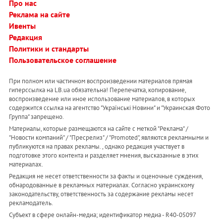
Про нас
Реклама на сайте
Ивенты
Редакция
Политики и стандарты
Пользовательское соглашение
При полном или частичном воспроизведении материалов прямая
гиперссылка на LB.ua обязательна! Перепечатка, копирование,
воспроизведение или иное использование материалов, в которых
содержится ссылка на агентство "Українськi Новини" и "Украинская Фото
Группа" запрещено.
Материалы, которые размещаются на сайте с меткой "Реклама" /
"Новости компаний" / "Пресрелиз" / "Promoted", являются рекламными и
публикуются на правах рекламы. , однако редакция участвует в
подготовке этого контента и разделяет мнения, высказанные в этих
материалах.
Редакция не несет ответственности за факты и оценочные суждения,
обнародованные в рекламных материалах. Согласно украинскому
законодательству, ответственность за содержание рекламы несет
рекламодатель.
Субъект в сфере онлайн-медиа; идентификатор медиа - R40-05097