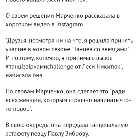
О своем решении Марченко рассказала в
коротком видео в Instagram.
"Друзья, несмотря ни на что, я решила принять
участие в новом сезоне "Танцев со звездами".
И поэтому, конечно, я принимаю вызов
#танціззіркамиchallenge от Леси Никитюк", -
написала она.
По словам Марченко, она сделает это "ради
всех женщин, которым страшно начинать что-
то новое".
В свою очередь, она передала танцевальную
эстафету певцу Павлу Зиброву.