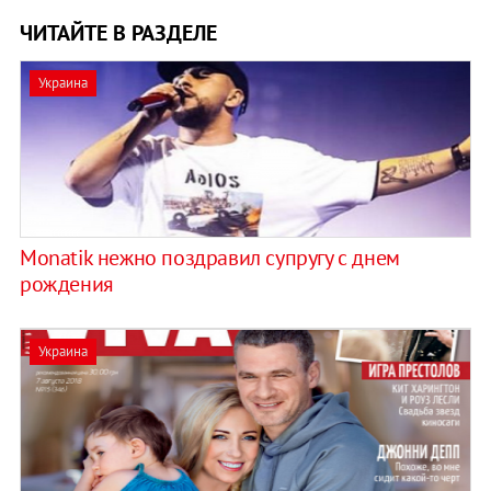
ЧИТАЙТЕ В РАЗДЕЛЕ
Украина
Monatik нежно поздравил супругу с днем
рождения
Украина