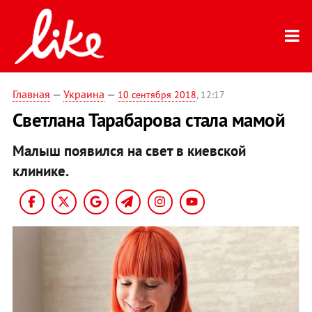
Главная
—
Украина
—
10 сентября 2018
, 12:17
Светлана Тарабарова стала мамой
Малыш появился на свет в киевской
клинике.