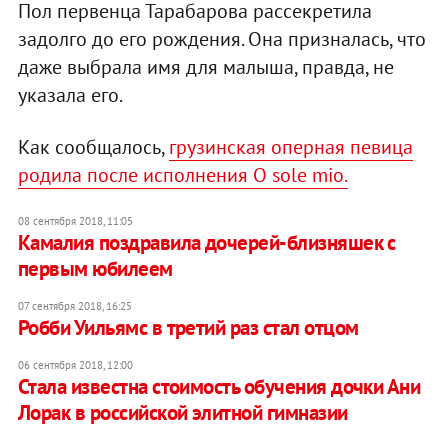
Пол первенца Тарабарова рассекретила
задолго до его рождения. Она призналась, что
даже выбрала имя для малыша, правда, не
указала его.
Как сообщалось,
грузинская оперная певица
родила после исполнения O sole mio.
08 сентября 2018, 11:05
Камалия поздравила дочерей-близняшек с
первым юбилеем
07 сентября 2018, 16:25
Робби Уильямс в третий раз стал отцом
06 сентября 2018, 12:00
Стала известна стоимость обучения дочки Ани
Лорак в российской элитной гимназии