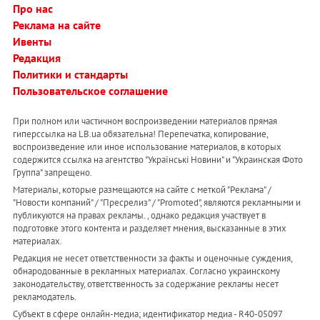
Про нас
Реклама на сайте
Ивенты
Редакция
Политики и стандарты
Пользовательское соглашение
При полном или частичном воспроизведении материалов прямая
гиперссылка на LB.ua обязательна! Перепечатка, копирование,
воспроизведение или иное использование материалов, в которых
содержится ссылка на агентство "Українськi Новини" и "Украинская Фото
Группа" запрещено.
Материалы, которые размещаются на сайте с меткой "Реклама" /
"Новости компаний" / "Пресрелиз" / "Promoted", являются рекламными и
публикуются на правах рекламы. , однако редакция участвует в
подготовке этого контента и разделяет мнения, высказанные в этих
материалах.
Редакция не несет ответственности за факты и оценочные суждения,
обнародованные в рекламных материалах. Согласно украинскому
законодательству, ответственность за содержание рекламы несет
рекламодатель.
Субъект в сфере онлайн-медиа; идентификатор медиа - R40-05097