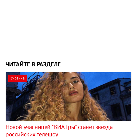
ЧИТАЙТЕ В РАЗДЕЛЕ
Украина
Новой учасницей "ВИА Гры" станет звезда
российских телешоу