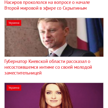
Насиров прокололся на вопросе о начале
Второй мировой в эфире со Скрыпиным
Украина
Губернатор Киевской области рассказал о
несостоявшемся интиме со своей молодой
заместительницей
Украина