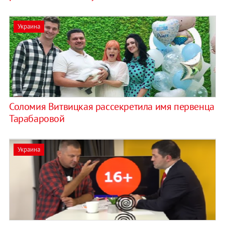
Украина
Соломия Витвицкая рассекретила имя первенца
Тарабаровой
Украина