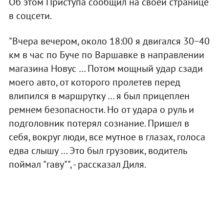
Об этом Приступа сообщил на своей странице
в соцсети.
"Вчера вечером, около 18:00 я двигался 30−40
км в час по Буче по Варшавке в направлении
магазина Новус … Потом мощный удар сзади
моего авто, от которого пролетев перед
влипился в маршрутку … я был прицеплен
ремнем безопасности. Но от удара о руль и
подголовник потерял сознание. Пришел в
себя, вокруг люди, все мутное в глазах, голоса
едва слышу … Это был грузовик, водитель
поймал "гаву"", - рассказал Диля.