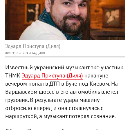
Эдуард Приступа (Диля)
ФОТО: РБК УРАИНА/ДИЛЯ
Известный украинский музыкант экс-участник
ТНМК
Эдуард Приступа (Диля)
накануне
вечером попал в ДТП в Буче под Киевом. На
Варшавском шоссе в его автомобиль влетел
грузовик. В результате удара машину
отбросило вперед и она столкнулась с
маршруткой, а музыкант потерял сознание.