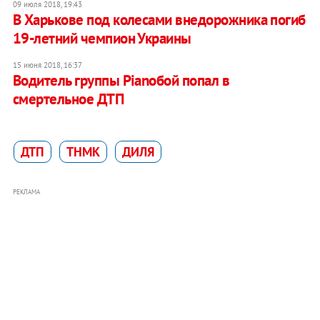
09 июля 2018, 19:43
В Харькове под колесами внедорожника погиб
19-летний чемпион Украины
15 июня 2018, 16:37
Водитель группы Ріаnобой попал в
смертельное ДТП
ДТП
ТНМК
ДИЛЯ
РЕКЛАМА