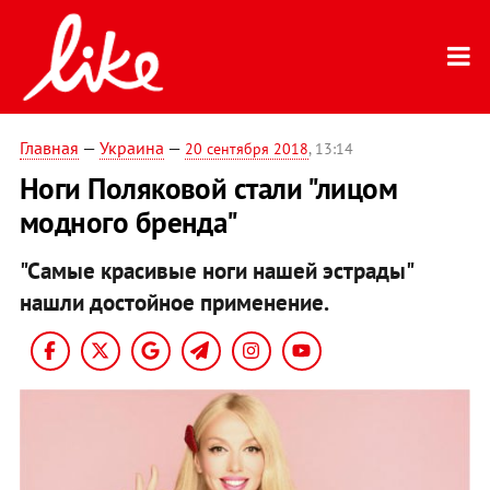
Главная
—
Украина
—
20 сентября 2018
, 13:14
Ноги Поляковой стали "лицом
модного бренда"
"Самые красивые ноги нашей эстрады"
нашли достойное применение.