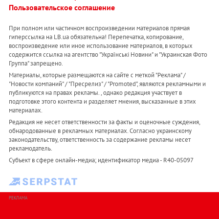
Пользовательское соглашение
При полном или частичном воспроизведении материалов прямая
гиперссылка на LB.ua обязательна! Перепечатка, копирование,
воспроизведение или иное использование материалов, в которых
содержится ссылка на агентство "Українськi Новини" и "Украинская Фото
Группа" запрещено.
Материалы, которые размещаются на сайте с меткой "Реклама" /
"Новости компаний" / "Пресрелиз" / "Promoted", являются рекламными и
публикуются на правах рекламы. , однако редакция участвует в
подготовке этого контента и разделяет мнения, высказанные в этих
материалах.
Редакция не несет ответственности за факты и оценочные суждения,
обнародованные в рекламных материалах. Согласно украинскому
законодательству, ответственность за содержание рекламы несет
рекламодатель.
Субъект в сфере онлайн-медиа; идентификатор медиа - R40-05097
РЕКЛАМА