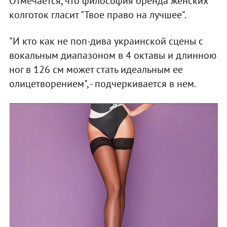
Отмечается, что философия бренда женских
колготок гласит "Твое право на лучшее".
"И кто как не поп-дива украинской сцены с
вокальным диапазоном в 4 октавы и длинною
ног в 126 см может стать идеальным ее
олицетворением", - подчеркивается в нем.