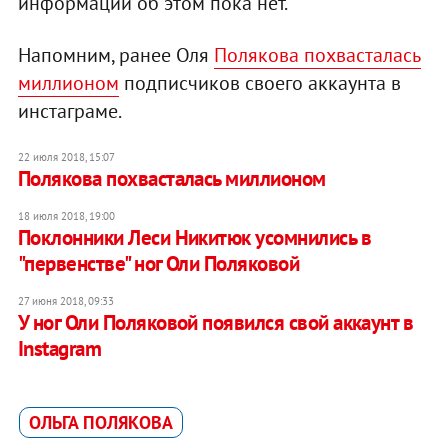
информации об этом пока нет.
Напомним, ранее Оля
Полякова похвасталась
миллионом
подписчиков своего аккаунта в
инстаграме.
22 июля 2018, 15:07
Полякова похвасталась миллионом
18 июля 2018, 19:00
Поклонники Леси Никитюк усомнились в
"первенстве" ног Оли Поляковой
27 июня 2018, 09:33
У ног Оли Поляковой появился свой аккаунт в
Instagram
ОЛЬГА ПОЛЯКОВА