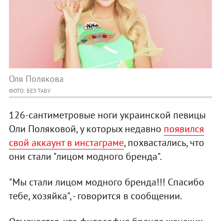
Оля Полякова
ФОТО: БЕЗ ТАБУ
126-сантиметровые ноги украинской певицы
Оли Поляковой, у которых недавно
появился
свой аккаунт в инстаграме
, похвастались, что
они стали "лицом модного бренда".
"Мы стали лицом модного бренда!!! Спасибо
тебе, хозяйка", - говорится в сообщении.