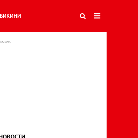
БИКИНИ
РЕКЛАМА
НОВОСТИ