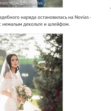
ANASTASIAKOZHEVNIKOVA
дебного наряда остановилась на Novias -
с немалым декольте и шлейфом.