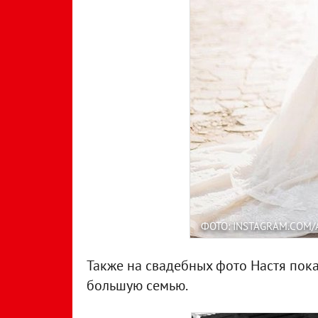
ФОТО: INSTAGRAM.COM/
Также на свадебных фото Настя пока
большую семью.