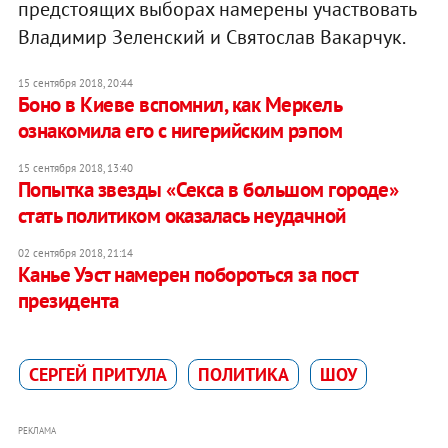
предстоящих выборах намерены участвовать
Владимир Зеленский и Святослав Вакарчук.
15 сентября 2018, 20:44
Боно в Киеве вспомнил, как Меркель
ознакомила его с нигерийским рэпом
15 сентября 2018, 13:40
Попытка звезды «Секса в большом городе»
стать политиком оказалась неудачной
02 сентября 2018, 21:14
Канье Уэст намерен побороться за пост
президента
СЕРГЕЙ ПРИТУЛА
ПОЛИТИКА
ШОУ
РЕКЛАМА