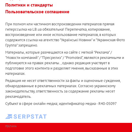
Политики и стандарты
Пользовательское соглашение
При полном или частичном воспроизведении материалов прямая
гиперссылка на LB.ua обязательна! Перепечатка, копирование,
воспроизведение или иное использование материалов, в которых
содержится ссылка на агентство "Українськi Новини" и "Украинская Фото
Группа" запрещено.
Материалы, которые размещаются на сайте с меткой "Реклама" /
"Новости компаний" / "Пресрелиз" / "Promoted", являются рекламными и
публикуются на правах рекламы. , однако редакция участвует в
подготовке этого контента и разделяет мнения, высказанные в этих
материалах.
Редакция не несет ответственности за факты и оценочные суждения,
обнародованные в рекламных материалах. Согласно украинскому
законодательству, ответственность за содержание рекламы несет
рекламодатель.
Субъект в сфере онлайн-медиа; идентификатор медиа - R40-05097
РЕКЛАМА