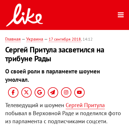
Главная
—
Украина
—
17 сентября 2018
, 14:12
Сергей Притула засветился на
трибуне Рады
О своей роли в парламенте шоумен
умолчал.
Телеведущий и шоумен
Сергей Притула
побывал в Верховной Раде и поделился фото
из парламента с подписчиками соцсети.