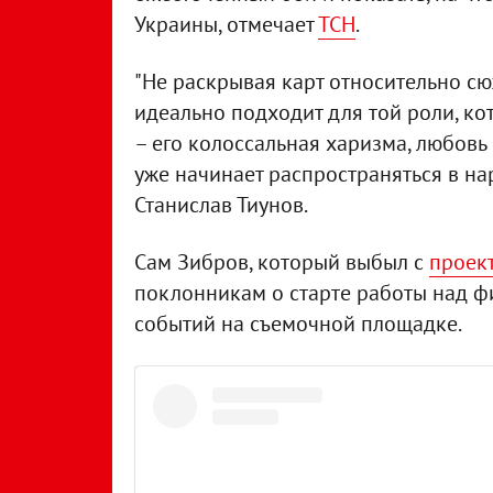
Украины, отмечает
ТСН
.
"Не раскрывая карт относительно сю
идеально подходит для той роли, ко
– его колоссальная харизма, любов
уже начинает распространяться в на
Станислав Тиунов.
Сам Зибров, который выбыл с
проект
поклонникам о старте работы над ф
событий на съемочной площадке.