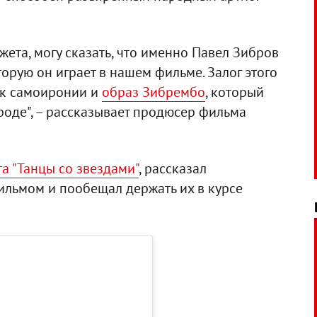
жета, могу сказать, что именно Павел Зибров
торую он играет в нашем фильме. Залог этого
ь к самоиронии и
образ Зибрембо
, который
роде", – рассказывает продюсер фильма
а "Танцы со звездами"
, рассказал
ильмом и пообещал держать их в курсе