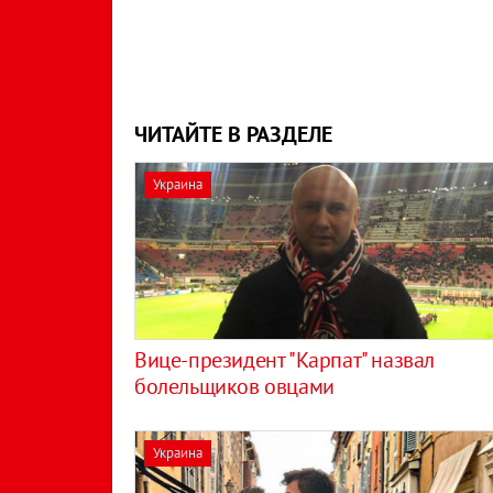
ЧИТАЙТЕ В РАЗДЕЛЕ
Украина
Вице-президент "Карпат" назвал
болельщиков овцами
Украина