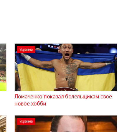
Украина
Ломаченко показал болельщикам свое
новое хобби
Украина