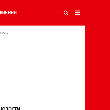
БИКИНИ
РЕКЛАМА
НОВОСТИ