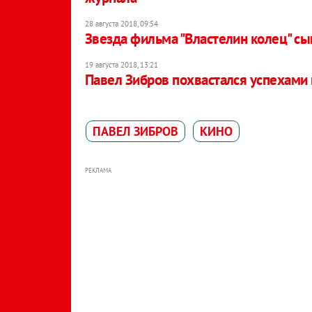
28 августа 2018, 09:54
Звезда фильма "Властелин колец" сы
19 августа 2018, 13:21
Павел Зибров похвастался успехами
ПАВЕЛ ЗИБРОВ
КИНО
РЕКЛАМА