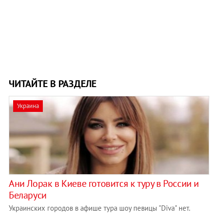
ЧИТАЙТЕ В РАЗДЕЛЕ
Украина
Ани Лорак в Киеве готовится к туру в России и
Беларуси
Украинских городов в афише тура шоу певицы "Diva" нет.