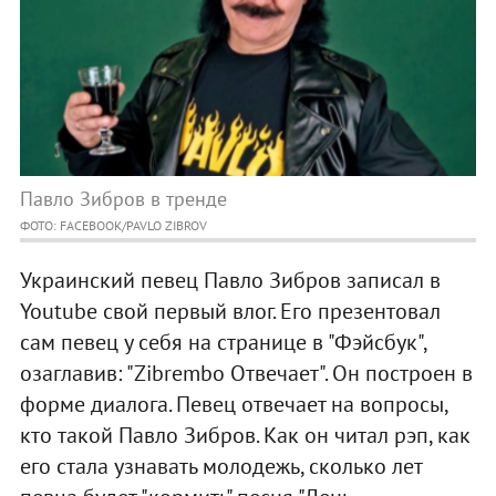
Павло Зибров в тренде
ФОТО: FACEBOOK/PAVLO ZIBROV
Украинский певец Павло Зибров записал в
Youtube свой первый влог. Его презентовал
сам певец у себя на странице в "Фэйсбук",
озаглавив: "Zibrembo Отвечает". Он построен в
форме диалога. Певец отвечает на вопросы,
кто такой Павло Зибров. Как он читал рэп, как
его стала узнавать молодежь, сколько лет