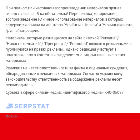
При полном или частичном воспроизведении материалов прямая
гиперссылка на LB.ua обязательна! Перепечатка, копирование,
воспроизведение или иное использование материалов, в которых
содержится ссылка на агентство "Українськi Новини" и "Украинская Фото
Группа" запрещено.
Материалы, которые размещаются на сайте с меткой "Реклама" /
"Новости компаний" / "Пресрелиз" / "Promoted", являются рекламными и
публикуются на правах рекламы. , однако редакция участвует в
подготовке этого контента и разделяет мнения, высказанные в этих
материалах.
Редакция не несет ответственности за факты и оценочные суждения,
обнародованные в рекламных материалах. Согласно украинскому
законодательству, ответственность за содержание рекламы несет
рекламодатель.
Субъект в сфере онлайн-медиа; идентификатор медиа - R40-05097
РЕКЛАМА