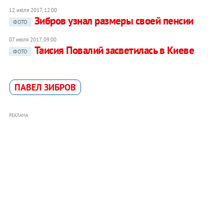
12 июля 2017, 12:00
Зибров узнал размеры своей пенсии
ФОТО
07 июля 2017, 09:00
Таисия Повалий засветилась в Киеве
ФОТО
ПАВЕЛ ЗИБРОВ
РЕКЛАМА