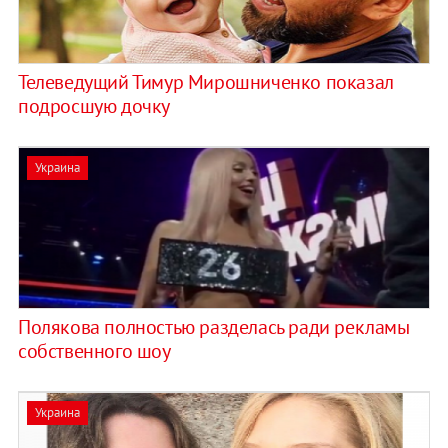
Телеведущий Тимур Мирошниченко показал
подросшую дочку
Украина
Полякова полностью разделась ради рекламы
собственного шоу
Украина