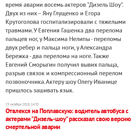
время аварии восемь актеров "Дизель Шоу".
Двух из них – Яну Глущенко и Егора
Крутоголова госпитализировали с тяжелыми
травмами. У Евгения Гашенка два перелома
пальцев ног, у Максима Нелипы - переломы
двух ребер и пальца ноги, у Александра
Бережка - два перелома на ноге. Также
Евгений Сморыгин получил вывих пальца,
разрыв связок и компрессионный перелом
позвоночника. Актеру шоу Олегу Иванице
пришлось зашивать язык.
23 октября 2018, 14:35
Отвлекся на Поплавскую: водитель автобуса с
актерами "Дизель-шоу" рассказал свою версию
смертельной аварии