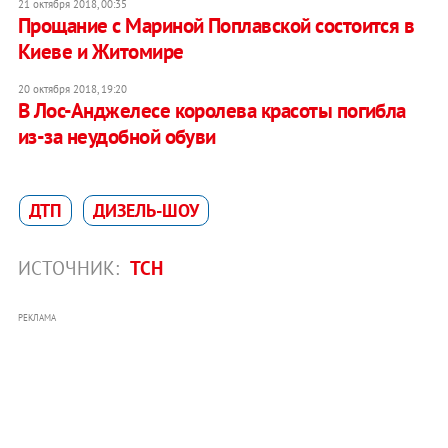
21 октября 2018, 00:35
Прощание с Мариной Поплавской состоится в
Киеве и Житомире
20 октября 2018, 19:20
В Лос-Анджелесе королева красоты погибла
из-за неудобной обуви
ДТП
ДИЗЕЛЬ-ШОУ
ИСТОЧНИК:
ТСН
РЕКЛАМА