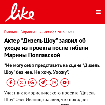
Главная
—
Украина
—
25 октября 2018
, 16:44
Актер "Дизель Шоу" заявил об
уходе из проекта после гибели
Марины Поплавской
"Не могу себя представить на сцене "Дизель
Шоу" без нее. Не хочу. Ухожу".
Участник юмористического проекта "Дизель
Шоу" Олег Иваница заявил, что покидает