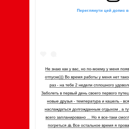
Переглянути цей допис в
Не знаю как у вас, но по-моему у меня поя
отпуске))) Во время работы у меня нет таког
раз - на тебе 2 недели сплошного удоволь
Заболеть в первый день своего первого путеш
новые друзья - температура и кашель - в
наслаждаться долгожданным отдыхом , а тут
всего запланировано ... Но я все-таки смо
погреться 🙏 Все остальное время я пров