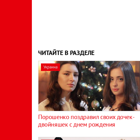
ЧИТАЙТЕ В РАЗДЕЛЕ
Украина
Порошенко поздравил своих дочек-
двойняшек с днем рождения