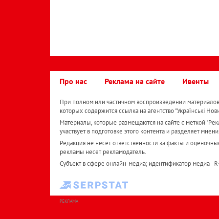
Про нас
Реклама на сайте
Ивенты
При полном или частичном воспроизведении материалов 
которых содержится ссылка на агентство "Українськi Нов
Материалы, которые размещаются на сайте с меткой "Рекл
участвует в подготовке этого контента и разделяет мнени
Редакция не несет ответственности за факты и оценочны
рекламы несет рекламодатель.
Субъект в сфере онлайн-медиа; идентификатор медиа - 
РЕКЛАМА