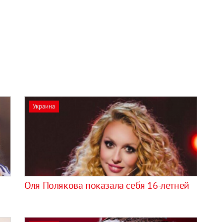
Украина
Оля Полякова показала себя 16-летней