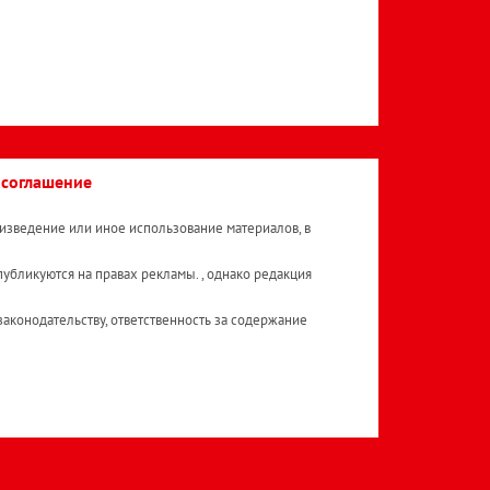
 соглашение
изведение или иное использование материалов, в
публикуются на правах рекламы. , однако редакция
аконодательству, ответственность за содержание