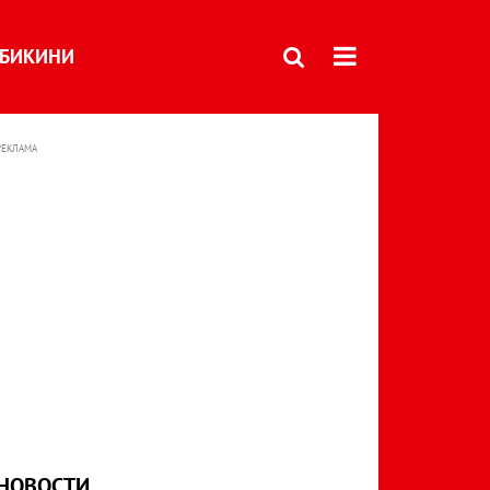
БИКИНИ
РЕКЛАМА
НОВОСТИ