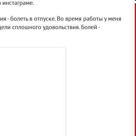
м инстаграме.
я - болеть в отпуске. Во время работы у меня
едели сплошного удовольствия. Болей -