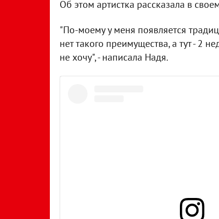
Об этом артистка рассказала в свое
"По-моему у меня появляется традици
нет такого преимущества, а тут - 2 н
не хочу", - написала Надя.