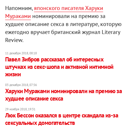
Напомним,
японского писателя Харуки
Мураками
номинировали на премию за
худшее описание секса в литературе, которую
ежегодно вручает британский журнал Literary
Review.
11 декабря 2018, 08:18
Павел Зибров рассказал об интересных
штучках из секс-шопа и активной интимной
жизни
03 декабря 2018, 07:56
Харуки Мураками номинировали на премию за
худшее описание секса
29 ноября 2018, 19:31
Люк Бессон оказался в центре скандала из-за
сексуальных домогательств