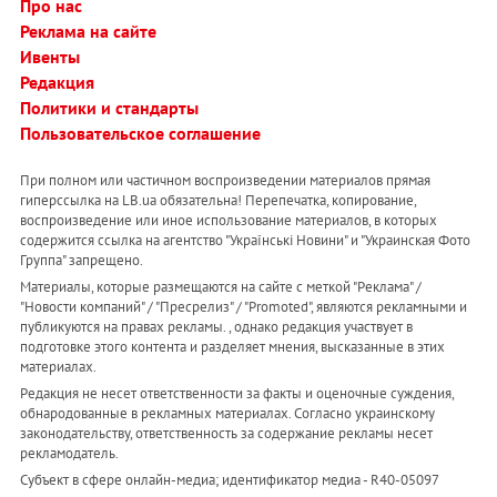
Про нас
Реклама на сайте
Ивенты
Редакция
Политики и стандарты
Пользовательское соглашение
При полном или частичном воспроизведении материалов прямая
гиперссылка на LB.ua обязательна! Перепечатка, копирование,
воспроизведение или иное использование материалов, в которых
содержится ссылка на агентство "Українськi Новини" и "Украинская Фото
Группа" запрещено.
Материалы, которые размещаются на сайте с меткой "Реклама" /
"Новости компаний" / "Пресрелиз" / "Promoted", являются рекламными и
публикуются на правах рекламы. , однако редакция участвует в
подготовке этого контента и разделяет мнения, высказанные в этих
материалах.
Редакция не несет ответственности за факты и оценочные суждения,
обнародованные в рекламных материалах. Согласно украинскому
законодательству, ответственность за содержание рекламы несет
рекламодатель.
Субъект в сфере онлайн-медиа; идентификатор медиа - R40-05097