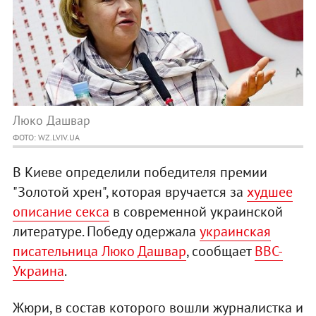
Люко Дашвар
ФОТО: WZ.LVIV.UA
В Киеве определили победителя премии
"Золотой хрен", которая вручается за
худшее
описание секса
в современной украинской
литературе. Победу одержала
украинская
писательница Люко Дашвар
, сообщает
BBC-
Украина
.
Жюри, в состав которого вошли журналистка и