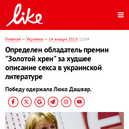
Главная
—
Украина
—
14 января 2019
, 12:04
Определен обладатель премии
"Золотой хрен" за худшее
описание секса в украинской
литературе
Победу одержала Люко Дашвар.