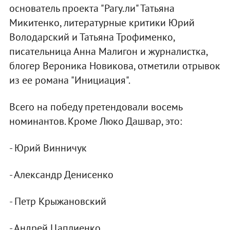
основатель проекта "Рагу.ли" Татьяна
Микитенко, литературные критики Юрий
Володарский и Татьяна Трофименко,
писательница Анна Малигон и журналистка,
блогер Вероника Новикова, отметили отрывок
из ее романа "Инициация".
Всего на победу претендовали восемь
номинантов. Кроме Люко Дашвар, это:
- Юрий Винничук
- Александр Денисенко
- Петр Крыжановский
- Андрей Цаплиенко