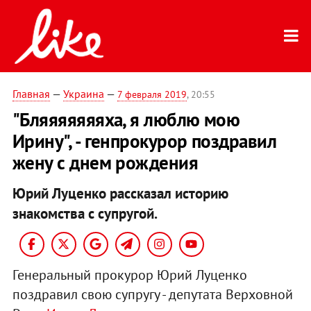
Главная
—
Украина
—
7 февраля 2019
, 20:55
"Бляяяяяяяха, я люблю мою
Ирину", - генпрокурор поздравил
жену с днем рождения
Юрий Луценко рассказал историю
знакомства с супругой.
Генеральный прокурор Юрий Луценко
поздравил свою супругу - депутата Верховной