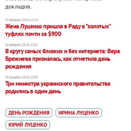
докладов.
07 февраля 2019, 12:19
Жена Луценко пришла в Раду в "золотых"
туфлях почти за $900
04 февраля 2019, 15:01
В кругу самых близких и без интернета: Вера
Брежнева призналась, как отметила день
рождения
29 декабря 2018, 12:09
Три министра украинского правительства
родились в один день
ДЕНЬ РОЖДЕНИЯ
ИРИНА ЛУЦЕНКО
ЮРИЙ ЛУЦЕНКО