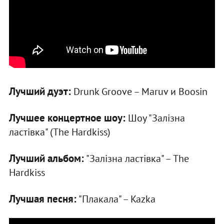
Лучший дуэт:
Drunk Groove – Maruv и Boosin
Лучшее концертное шоу:
Шоу "Залізна
ластівка" (The Hardkiss)
Лучший альбом:
"Залізна ластівка" – The
Hardkiss
Лучшая песня:
"Плакала" – Kazka