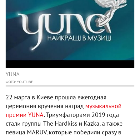
YUNA
ФОТО: YOUTUBE
22 марта в Киеве прошла ежегодная
церемония вручения наград
музыкальной
премии YUNA
. Триумфаторами 2019 года
стали группы The Hardkіss и Kazka, а также
певица MARUV, которые победили сразу в