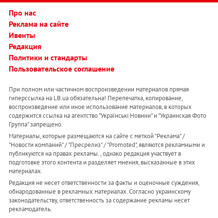
Про нас
Реклама на сайте
Ивенты
Редакция
Политики и стандарты
Пользовательское соглашение
При полном или частичном воспроизведении материалов прямая
гиперссылка на LB.ua обязательна! Перепечатка, копирование,
воспроизведение или иное использование материалов, в которых
содержится ссылка на агентство "Українськi Новини" и "Украинская Фото
Группа" запрещено.
Материалы, которые размещаются на сайте с меткой "Реклама" /
"Новости компаний" / "Пресрелиз" / "Promoted", являются рекламными и
публикуются на правах рекламы. , однако редакция участвует в
подготовке этого контента и разделяет мнения, высказанные в этих
материалах.
Редакция не несет ответственности за факты и оценочные суждения,
обнародованные в рекламных материалах. Согласно украинскому
законодательству, ответственность за содержание рекламы несет
рекламодатель.