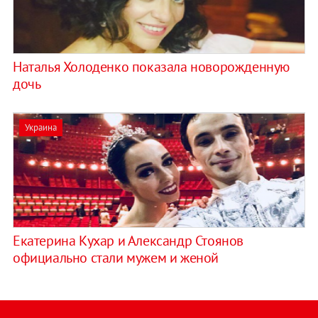
Наталья Холоденко показала новорожденную
дочь
Украина
Екатерина Кухар и Александр Стоянов
официально стали мужем и женой