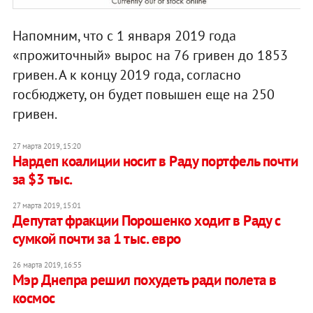
Напомним, что с 1 января 2019 года
«прожиточный» вырос на 76 гривен до 1853
гривен. А к концу 2019 года, согласно
госбюджету, он будет повышен еще на 250
гривен.
27 марта 2019, 15:20
Нардеп коалиции носит в Раду портфель почти
за $3 тыс.
27 марта 2019, 15:01
​Депутат фракции Порошенко ходит в Раду с
сумкой почти за 1 тыс. евро
26 марта 2019, 16:55
Мэр Днепра решил похудеть ради полета в
космос