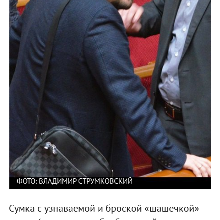
ФОТО: ВЛАДИМИР СТРУМКОВСКИЙ
Сумка с узнаваемой и броской «шашечкой»