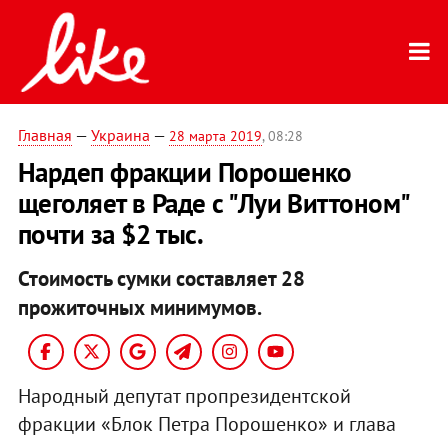
Главная
—
Украина
—
28 марта 2019
, 08:28
Нардеп фракции Порошенко
щеголяет в Раде с "Луи Виттоном"
почти за $2 тыс.
Стоимость сумки составляет 28
прожиточных минимумов.
Народный депутат пропрезидентской
фракции «Блок Петра Порошенко» и глава