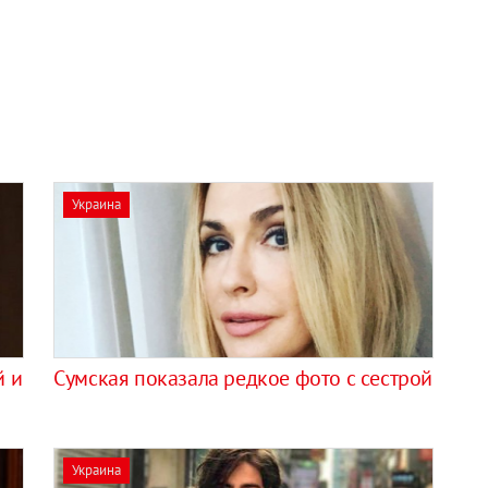
Украина
й и
Сумская показала редкое фото с сестрой
Украина