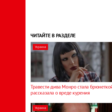
ЧИТАЙТЕ В РАЗДЕЛЕ
Украина
Травести-дива Монро стала брюнетко
рассказала о вреде курения
Украина