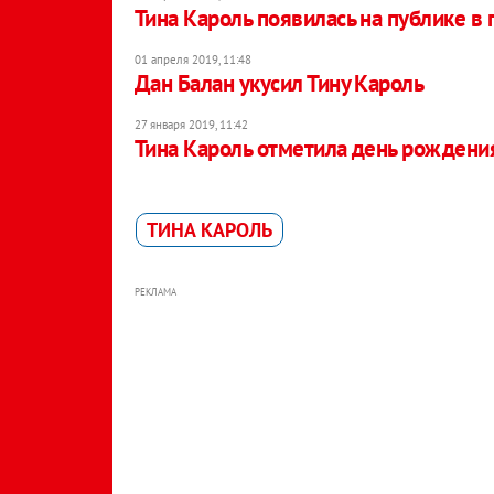
Тина Кароль появилась на публике в
01 апреля 2019, 11:48
Дан Балан укусил Тину Кароль
27 января 2019, 11:42
Тина Кароль отметила день рождени
ТИНА КАРОЛЬ
РЕКЛАМА