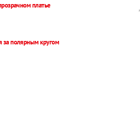
 прозрачном платье
я за полярным кругом