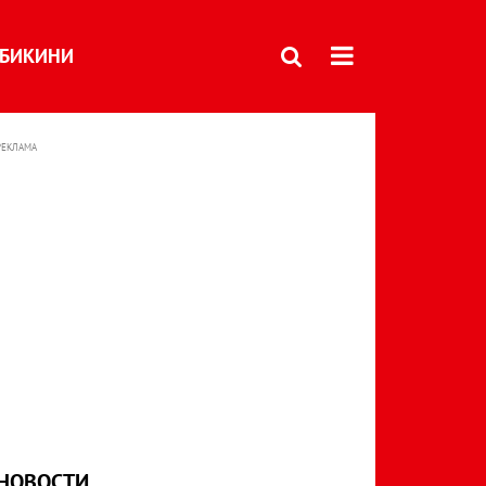
БИКИНИ
РЕКЛАМА
НОВОСТИ