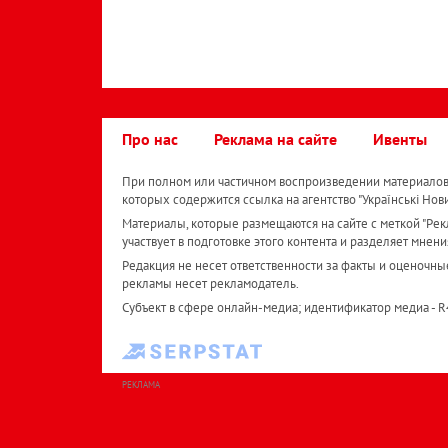
Про нас
Реклама на сайте
Ивенты
При полном или частичном воспроизведении материалов 
которых содержится ссылка на агентство "Українськi Нов
Материалы, которые размещаются на сайте с меткой "Рекл
участвует в подготовке этого контента и разделяет мнени
Редакция не несет ответственности за факты и оценочны
рекламы несет рекламодатель.
Субъект в сфере онлайн-медиа; идентификатор медиа - 
РЕКЛАМА