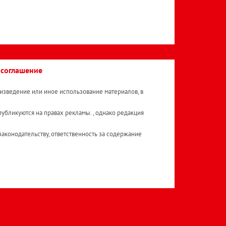
 соглашение
изведение или иное использование материалов, в
публикуются на правах рекламы. , однако редакция
аконодательству, ответственность за содержание