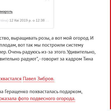
акароль
ntina)
12 Кві 2019 р. о 12:38 PDT
ство, выращивать розы, а вот мой огород. И
плодам, вот так мы построили систему
ер. Очень радуюсь из-за этого. Удивительно,
ительно радуют", - говорит за кадром Тина
хвастался
Павел Зибров.
а Геращенко похвасталась подарком,
оказала фото подвесного огорода.