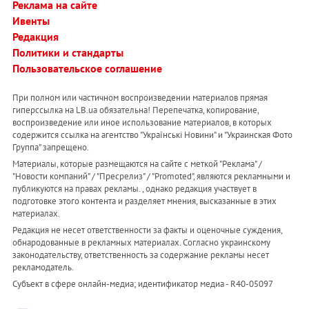
Реклама на сайте
Ивенты
Редакция
Политики и стандарты
Пользовательское соглашение
При полном или частичном воспроизведении материалов прямая
гиперссылка на LB.ua обязательна! Перепечатка, копирование,
воспроизведение или иное использование материалов, в которых
содержится ссылка на агентство "Українськi Новини" и "Украинская Фото
Группа" запрещено.
Материалы, которые размещаются на сайте с меткой "Реклама" /
"Новости компаний" / "Пресрелиз" / "Promoted", являются рекламными и
публикуются на правах рекламы. , однако редакция участвует в
подготовке этого контента и разделяет мнения, высказанные в этих
материалах.
Редакция не несет ответственности за факты и оценочные суждения,
обнародованные в рекламных материалах. Согласно украинскому
законодательству, ответственность за содержание рекламы несет
рекламодатель.
Субъект в сфере онлайн-медиа; идентификатор медиа - R40-05097