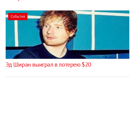
События
Эд Ширан выиграл в лотерею $20