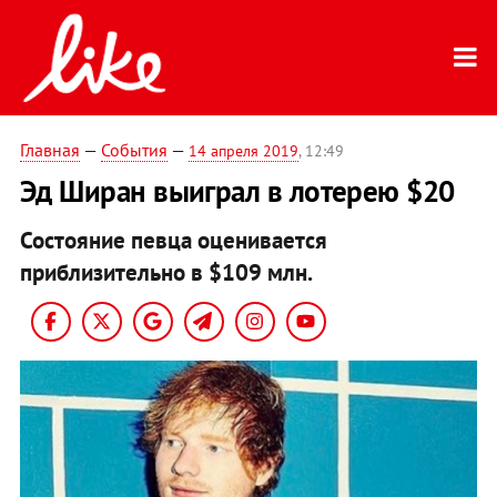
Главная
—
События
—
14 апреля 2019
, 12:49
Эд Ширан выиграл в лотерею $20
Состояние певца оценивается
приблизительно в $109 млн.