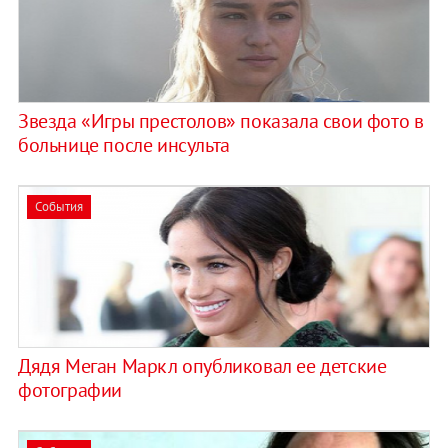
Звезда «Игры престолов» показала свои фото в
больнице после инсульта
События
Дядя Меган Маркл опубликовал ее детские
фотографии