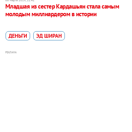
06 марта 2019, 12:42
Младшая из сестер Кардашьян стала самым
молодым миллиардером в истории
ДЕНЬГИ
ЭД ШИРАН
РЕКЛАМА