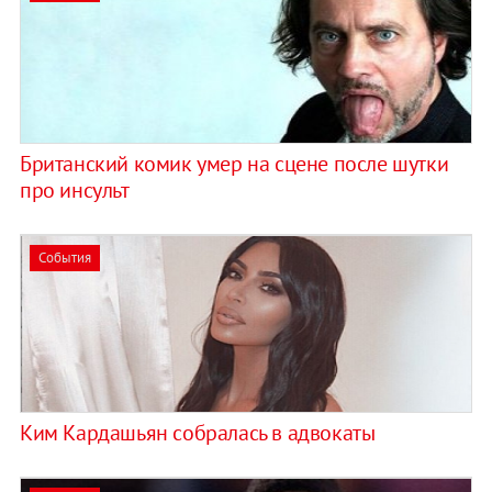
Британский комик умер на сцене после шутки
про инсульт
События
Ким Кардашьян собралась в адвокаты