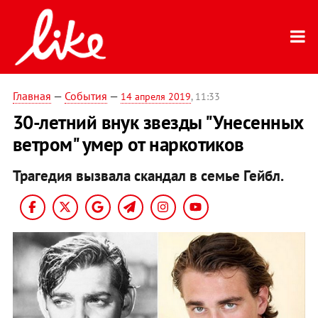
Главная
—
События
—
14 апреля 2019
, 11:33
30-летний внук звезды "Унесенных
ветром" умер от наркотиков
Трагедия вызвала скандал в семье Гейбл.