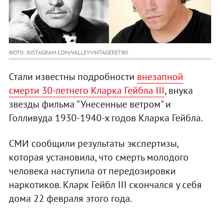
ФОТО: INSTAGRAM.COM/VALLEYVINTAGERETRO
Стали известны подробности
внезапной
смерти 30-летнего Кларка Гейбла III
, внука
звезды фильма "Унесенные ветром" и
Голливуда 1930-1940-х годов Кларка Гейбла.
СМИ сообщили результаты экспертизы,
которая установила, что смерть молодого
человека наступила от передозировки
наркотиков. Кларк Гейбл III скончался у себя
дома 22 февраля этого года.