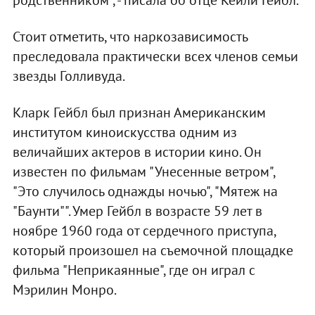
родственником", - писала об отце Кейли Гейбл.
Стоит отметить, что наркозависимость
преследовала практически всех членов семьи
звезды Голливуда.
Кларк Гейбл был признан Американским
институтом киноискусства одним из
величайших актеров в истории кино. Он
известен по фильмам "Унесенные ветром",
"Это случилось однажды ночью", "Мятеж на
"Баунти"". Умер Гейбл в возрасте 59 лет в
ноябре 1960 года от сердечного приступа,
который произошел на съемочной площадке
фильма "Неприкаянные", где он играл с
Мэрилин Монро.