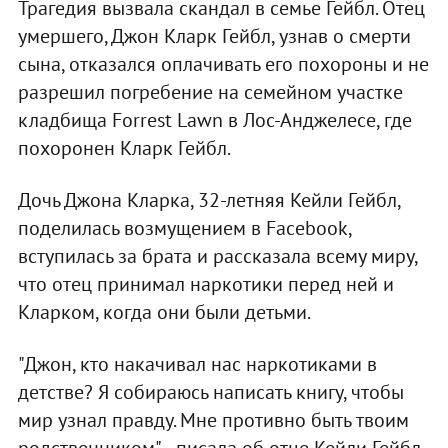
Трагедия вызвала скандал в семье Гейбл. Отец
умершего, Джон Кларк Гейбл, узнав о смерти
сына, отказался оплачивать его похороны и не
разрешил погребение на семейном участке
кладбища Forrest Lawn в Лос-Анджелесе, где
похоронен Кларк Гейбл.
Дочь Джона Кларка, 32-летняя Кейли Гейбл,
поделилась возмущением в Facebook,
вступилась за брата и рассказала всему миру,
что отец принимал наркотики перед ней и
Кларком, когда они были детьми.
"Джон, кто накачивал нас наркотиками в
детстве? Я собираюсь написать книгу, чтобы
мир узнал правду. Мне противно быть твоим