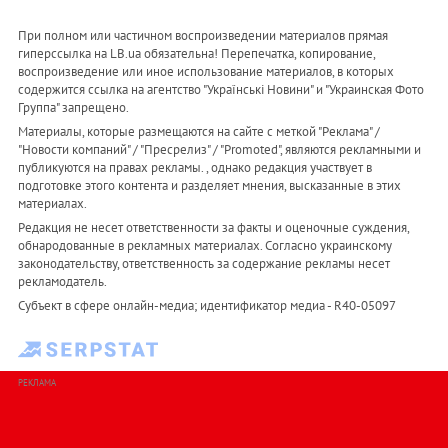
При полном или частичном воспроизведении материалов прямая
гиперссылка на LB.ua обязательна! Перепечатка, копирование,
воспроизведение или иное использование материалов, в которых
содержится ссылка на агентство "Українськi Новини" и "Украинская Фото
Группа" запрещено.
Материалы, которые размещаются на сайте с меткой "Реклама" /
"Новости компаний" / "Пресрелиз" / "Promoted", являются рекламными и
публикуются на правах рекламы. , однако редакция участвует в
подготовке этого контента и разделяет мнения, высказанные в этих
материалах.
Редакция не несет ответственности за факты и оценочные суждения,
обнародованные в рекламных материалах. Согласно украинскому
законодательству, ответственность за содержание рекламы несет
рекламодатель.
Субъект в сфере онлайн-медиа; идентификатор медиа - R40-05097
РЕКЛАМА