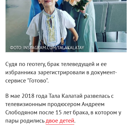
ФОТО: INSTAGRAM.COM/TALAKALATAY
Судя по геотегу, брак телеведущей и ее
избранника зарегистрировали в документ-
сервисе "Готово".
В мае 2018 года Тала Калатай развелась с
телевизионным продюсером Андреем
Слободяном после 15 лет брака, в котором у
пары родились
двое детей
.