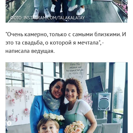
ФОТО: INSTAGRAM.COM/TALAKALATAY
"Очень камерно, только с самыми близкими. И
это та свадьба, о которой я мечтала", -
написала ведущая.