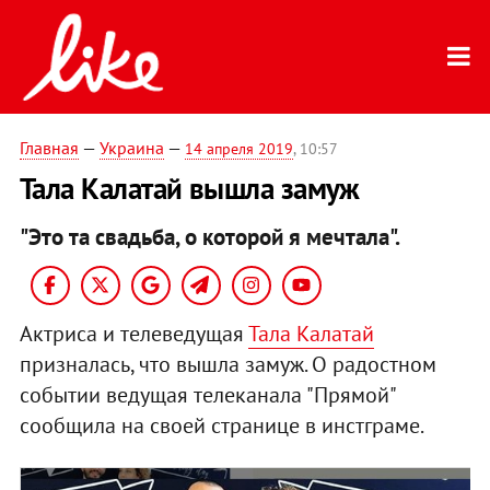
Главная
—
Украина
—
14 апреля 2019
, 10:57
Тала Калатай вышла замуж
"Это та свадьба, о которой я мечтала".
Актриса и телеведущая
Тала Калатай
призналась, что вышла замуж. О радостном
событии ведущая телеканала "Прямой"
сообщила на своей странице в инстграме.