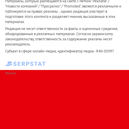
Материалы, которые размещаются на сайте с меткой "Реклама" /
"Новости компаний" / "Пресрелиз" / "Promoted", являются рекламными и
публикуются на правах рекламы. , однако редакция участвует в
подготовке этого контента и разделяет мнения, высказанные в этих
материалах.
Редакция не несет ответственности за факты и оценочные суждения,
обнародованные в рекламных материалах. Согласно украинскому
законодательству, ответственность за содержание рекламы несет
рекламодатель.
Субъект в сфере онлайн-медиа; идентификатор медиа - R40-05097
РЕКЛАМА