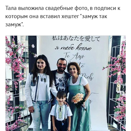
Тала выложила свадебные фото, в подписи к
которым она вставил хештег "замуж так
замуж".