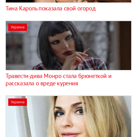
Тина Кароль показала свой огород
Украина
Травести-дива Монро стала брюнеткой и
рассказала о вреде курения
Украина