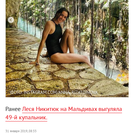
ФОТО: INSTAGRAM.COM/ANNA_RIZATDINOVA
Ранее
Леся Никитюк на Мальдивах выгуляла
49-й купальник.
31 января 2019, 08:33