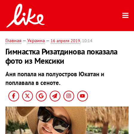
Главная
—
Украина
—
16 апреля 2019
, 10:14
Гимнастка Ризатдинова показала
фото из Мексики
Аня попала на полуостров Юкатан и
поплавала в сеноте.