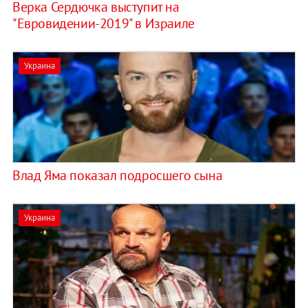
Верка Сердючка выступит на
"Евровидении-2019" в Израиле
Украина
Влад Яма показал подросшего сына
Украина