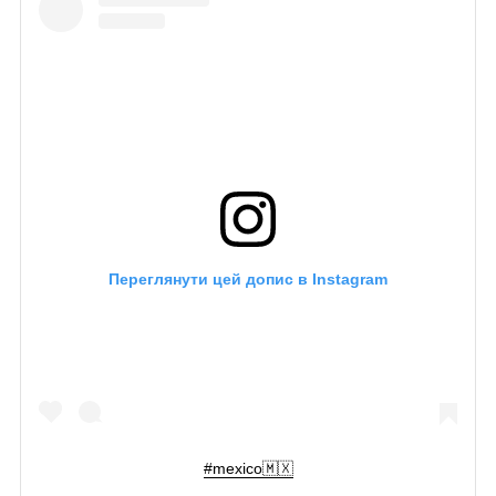
Переглянути цей допис в Instagram
#mexico🇲🇽