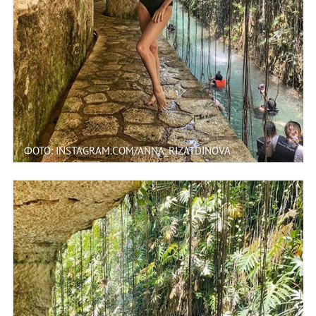
ФОТО: INSTAGRAM.COM/ANNA_RIZATDINOVA