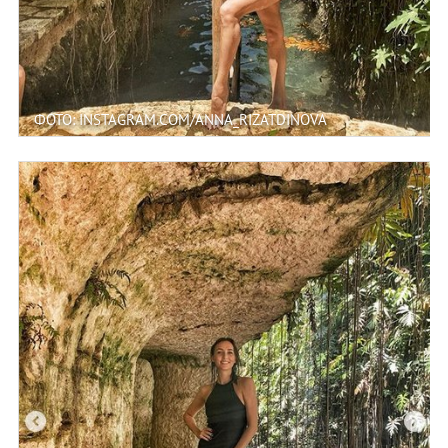
ФОТО: INSTAGRAM.COM/ANNA_RIZATDINOVA