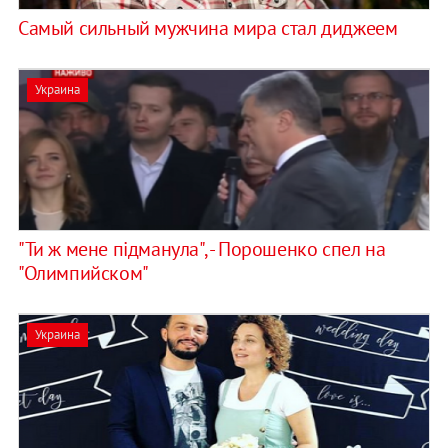
Самый сильный мужчина мира стал диджеем
Украина
"Ти ж мене підманула", - Порошенко спел на
"Олимпийском"
Украина