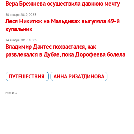
Вера Брежнева осуществила давнюю мечту
30 января 2019, 00:55
Леся Никитюк на Мальдивах выгуляла 49-й
купальник
14 января 2019, 10:26
Владимир Дантес похвастался, как
развлекался в Дубае, пока Дорофеева болела
ПУТЕШЕСТВИЯ
АННА РИЗАТДИНОВА
РЕКЛАМА