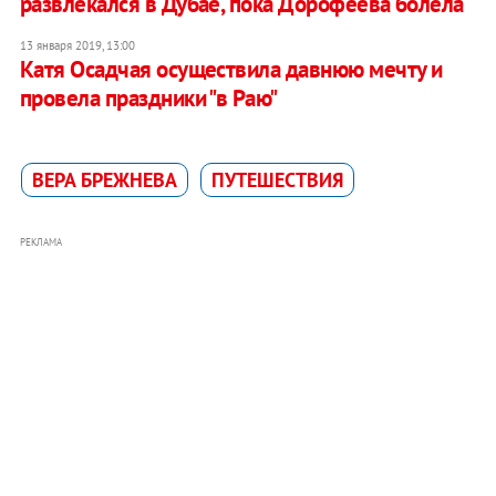
развлекался в Дубае, пока Дорофеева болела
13 января 2019, 13:00
Катя Осадчая осуществила давнюю мечту и
провела праздники "в Раю"
ВЕРА БРЕЖНЕВА
ПУТЕШЕСТВИЯ
РЕКЛАМА