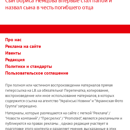
Сын Бориса Немцова впервые стал папой и
назвал сына в честь погибшего отца
Про нас
Реклама на сайте
Ивенты
Редакция
Политики и стандарты
Пользовательское соглашение
При полном или частичном воспроизведении материалов прямая
гиперссылка на LB.ua обязательна! Перепечатка, копирование,
воспроизведение или иное использование материалов, в которых
содержится ссылка на агентство "Українськi Новини" и "Украинская Фото
Группа" запрещено.
Материалы, которые размещаются на сайте с меткой "Реклама" /
"Новости компаний" / "Пресрелиз" / "Promoted", являются рекламными и
публикуются на правах рекламы. , однако редакция участвует в
подготовке этого контента и разделяет мнения, высказанные в этих