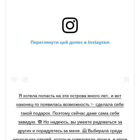
Переглянути цей допис в Instagram
Я хотела попасть на эти острова много лет.. и вот
наконец-то появилась возможность ✨ сделала себе
такой подарок. Поэтому сейчас даже сама себе
завидую. 🙈 Но надеюсь, вы умеете радоваться за
других и порадуетесь за меня. 🤗 Выбирала среди
нескольких отелей, которые советовали друзья, в итоге