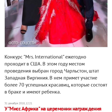
ФОТО: СОЦСЕТИ
Конкурс "Mrs. International" ежегодно
проходит в США. В этом году местом
проведения выбран город Чарльстон, штат
Западная Виргиния. В нем примет участие
более 70 успешных красавиц, которые состоят
в браке и имеют ребенка.
31 декабря 2018, 12:21
У "Мисс Африка" на церемонии награждения