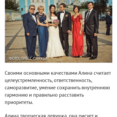
ФОТО: ПРЕСС-СЛУЖБА
Своими основными качествами Алина считает
целеустремленность, ответственность,
саморазвитие, умение сохранить внутреннюю
гармонию и правильно расставить
приоритеты.
Алина творческая девушка, она рисует и