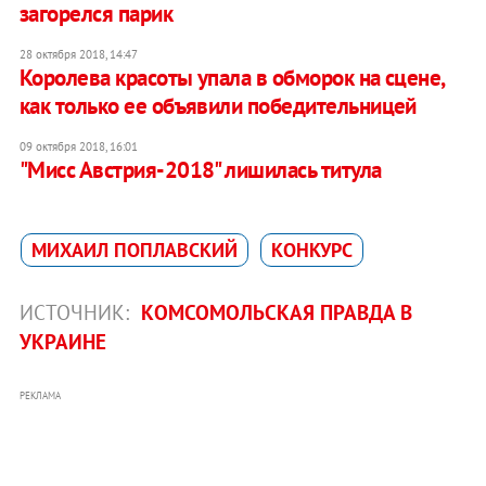
загорелся парик
28 октября 2018, 14:47
Королева красоты упала в обморок на сцене,
как только ее объявили победительницей
09 октября 2018, 16:01
"Мисс Австрия-2018" лишилась титула
МИХАИЛ ПОПЛАВСКИЙ
КОНКУРС
ИСТОЧНИК:
КОМСОМОЛЬСКАЯ ПРАВДА В
УКРАИНЕ
РЕКЛАМА