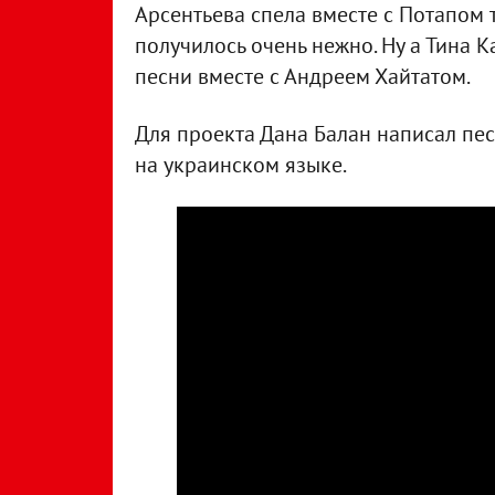
Арсентьева спела вместе с Потапом т
получилось очень нежно. Ну а Тина
песни вместе с Андреем Хайтатом.
Для проекта Дана Балан написал пе
на украинском языке.