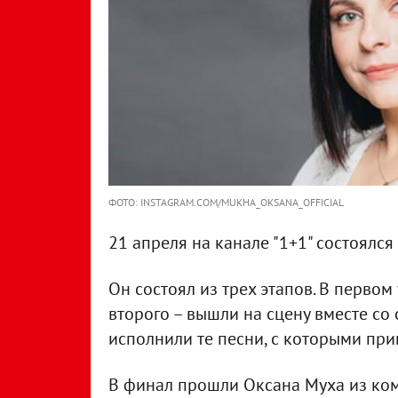
ФОТО: INSTAGRAM.COM/MUKHA_OKSANA_OFFICIAL
21 апреля на канале "1+1" состоялс
Он состоял из трех этапов. В первом
второго – вышли на сцену вместе со
исполнили те песни, с которыми при
В финал прошли Оксана Муха из ком