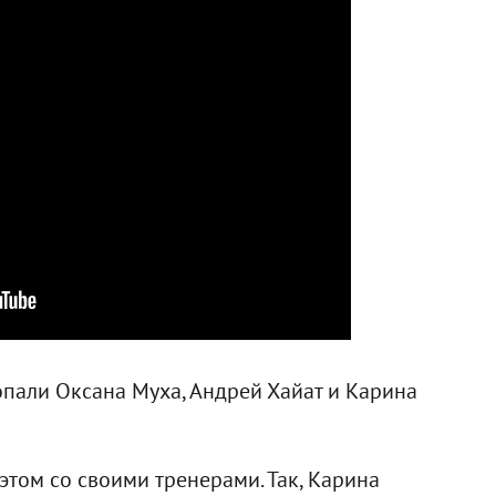
опали Оксана Муха, Андрей Хайат и Карина
этом со своими тренерами. Так, Карина