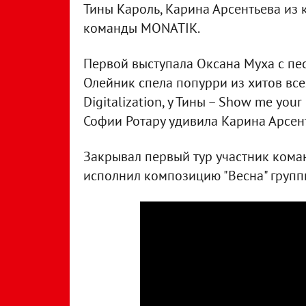
Тины Кароль, Карина Арсентьева из
команды MONATIK.
Первой выступала Оксана Муха с пе
Олейник спела попурри из хитов всех 
Digitalization, у Тины – Show me yo
Софии Ротару удивила Карина Арсен
Закрывал первый тур участник кома
исполнил композицию "Весна" групп