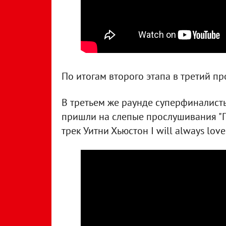
По итогам второго этапа в третий п
В третьем же раунде суперфиналисты
пришли на слепые прослушивания "Го
трек Уитни Хьюстон I will always love