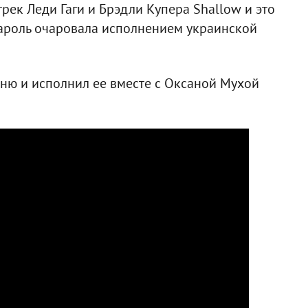
рек Леди Гаги и Брэдли Купера Shallow и это
 Кароль очаровала исполнением украинской
сню и исполнил ее вместе с Оксаной Мухой