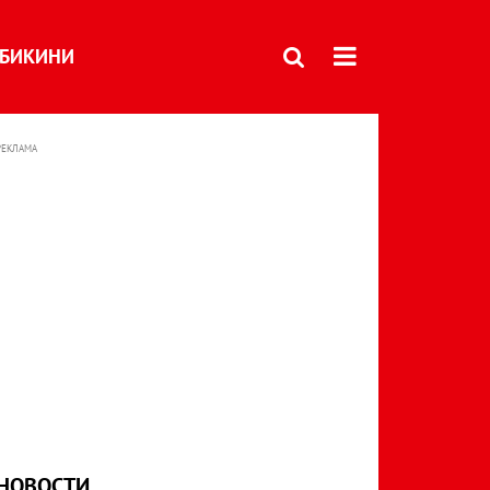
БИКИНИ
РЕКЛАМА
НОВОСТИ