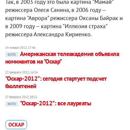
Так, в 2003 году это была картина "Мамай"
режиссера Олеся Санина, в 2006 году —
картина "Аврора" режиссера Оксаны Байрак и
в 2009 году — картина "Иллюзия страха"
режиссера Александра Кириенко.
24 января 2012, 17:46
Американская телеакадемия объявила
ФОТО
номинантов на "Оскар"
22 февраля 2012, 16:24
"Оскар-2012": сегодня стартует подсчет
бюллетеней
27 февраля 2012, 08:12
"Оскар-2012": все лауреаты
ФОТО
ОСКАР