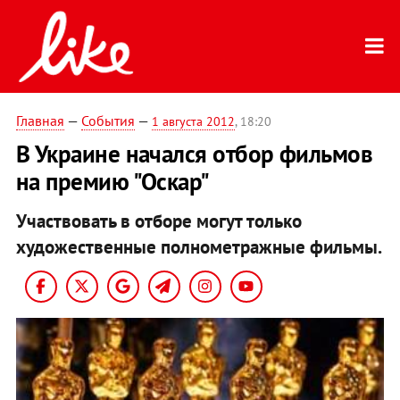
Главная
—
События
—
1 августа 2012
, 18:20
В Украине начался отбор фильмов
на премию "Оскар"
Участвовать в отборе могут только
художественные полнометражные фильмы.