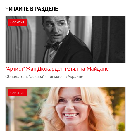
ЧИТАЙТЕ В РАЗДЕЛЕ
События
"Артист" Жан Дюжарден гулял на Майдане
Обладатель "Оскара" снимался в Украине
События