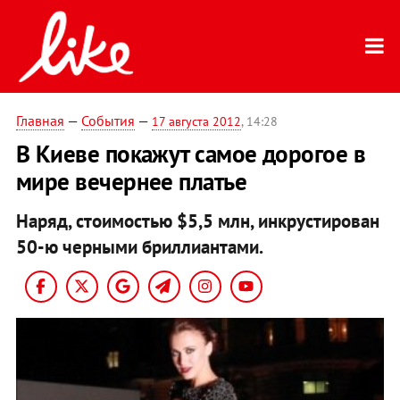
Главная
—
События
—
17 августа 2012
, 14:28
В Киеве покажут самое дорогое в
мире вечернее платье
Наряд, стоимостью $5,5 млн, инкрустирован
50-ю черными бриллиантами.