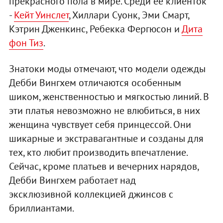
прекрасного пола в мире. Среди ее клиенток
-
Кейт Уинслет
, Хиллари Суонк, Эми Смарт,
Кэтрин Дженкинс, Ребекка Фергюсон и
Дита
фон Тиз
.
Знатоки моды отмечают, что модели одежды
Дебби Вингхем отличаются особенным
шиком, женственностью и мягкостью линий. В
эти платья невозможно не влюбиться, в них
женщина чувствует себя принцессой. Они
шикарные и экстравагантные и созданы для
тех, кто любит производить впечатление.
Сейчас, кроме платьев и вечерних нарядов,
Дебби Вингхем работает над
эксклюзивной коллекцией джинсов с
бриллиантами.