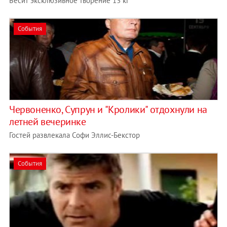
Весит эксклюзивное творение 13 кг
События
Червоненко, Супрун и "Кролики" отдохнули на
летней вечеринке
Гостей развлекала Софи Эллис-Бекстор
События