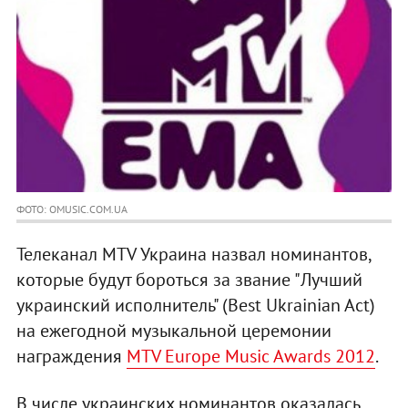
ФОТО: OMUSIC.COM.UA
Телеканал MTV Украина назвал номинантов,
которые будут бороться за звание "Лучший
украинский исполнитель" (Best Ukrainian Act)
на ежегодной музыкальной церемонии
награждения
MTV Europe Music Awards 2012
.
В числе украинских номинантов оказалась