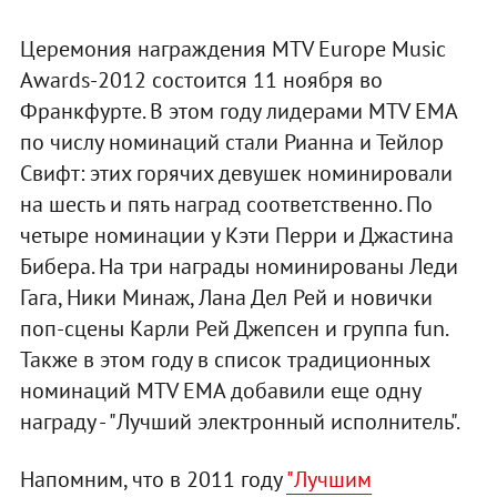
Церемония награждения MTV Europe Music
Awards-2012 состоится 11 ноября во
Франкфурте. В этом году лидерами MTV EMA
по числу номинаций стали Рианна и Тейлор
Свифт: этих горячих девушек номинировали
на шесть и пять наград соответственно. По
четыре номинации у Кэти Перри и Джастина
Бибера. На три награды номинированы Леди
Гага, Ники Минаж, Лана Дел Рей и новички
поп-сцены Карли Рей Джепсен и группа fun.
Также в этом году в список традиционных
номинаций MTV EMA добавили еще одну
награду - "Лучший электронный исполнитель".
Напомним, что в 2011 году
"Лучшим