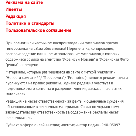
Реклама на сайте
Ивенты
Редакция
Политики и стандарты
Пользовательское соглашение
При полном или частичном воспроизведении материалов прямая
гиперссылка на LB.ua обязательна! Перепечатка, копирование,
воспроизведение или иное использование материалов, в которых
содержится ссылка на агентство "Українськi Новини" и "Украинская Фото
Группа" запрещено.
Материалы, которые размещаются на сайте с меткой "Реклама" /
"Новости компаний" / "Пресрелиз" / "Promoted", являются рекламными и
публикуются на правах рекламы. , однако редакция участвует в
подготовке этого контента и разделяет мнения, высказанные в этих
материалах.
Редакция не несет ответственности за факты и оценочные суждения,
обнародованные в рекламных материалах. Согласно украинскому
законодательству, ответственность за содержание рекламы несет
рекламодатель.
Субъект в сфере онлайн-медиа; идентификатор медиа - R40-05097