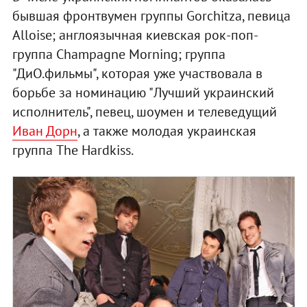
бывшая фронтвумен группы Gorchitza, певица
Alloise; англоязычная киевская рок-поп-
группа Champagne Morning; группа
"ДиО.фильмы", которая уже участвовала в
борьбе за номинацию "Лучший украинский
исполнитель", певец, шоумен и телеведущий
Иван Дорн
, а также молодая украинская
группа The Hardkiss.