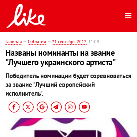
Главная
—
События
—
21 сентября 2012
, 11:09
Названы номинанты на звание
"Лучшего украинского артиста"
Победитель номинации будет соревноваться
за звание "Лучший европейский
исполнитель".