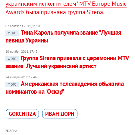
украинским исполнителем" MTV Europe Music
Awards была признана группа Sirena
.
02 сентября 2011, 11:28
Тина Кароль получила звание "Лучшая
ФОТО
певица Украины"
10 ноября 2011, 17:42
Группа Sirena привезла с церемонии MTV
ФОТО
звание "Лучший украинский артист"
24 января 2012, 17:46
Американская телеакадемия объявила
ФОТО
номинантов на "Оскар"
GORCHITZA
ИВАН ДОРН
РЕКЛАМА