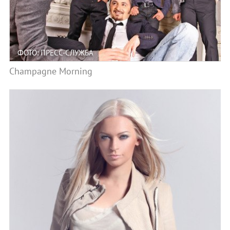
ФОТО: ПРЕСС-СЛУЖБА
Champagne Мorning