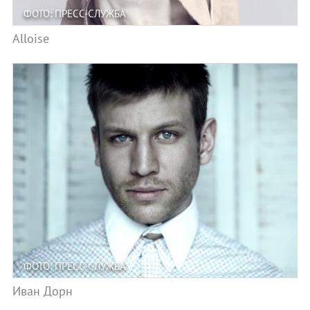
ФОТО: ПРЕСС-СЛУЖБА
Alloise
ФОТО: ПРЕСС-СЛУЖБА
Иван Дорн