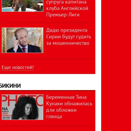
супруга капитана
клуба Английской
Премьер-Лиги
Дядю президента
Сирии будут судить
за мошенничество
Еще новостей!
БИКИНИ
Беременная Тина
Кунаки обнажилась
для обложки
глянца