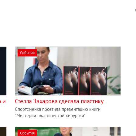
События
 и
Стелла Захарова сделала пластику
Спортсменка посетила презентацию книги
"Мистерии пластической хирургии"
События