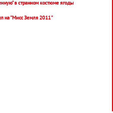
енную" в странном костюме ягоды
ул на "Мисс Земля 2011"