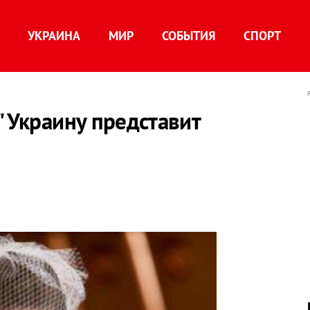
УКРАИНА
МИР
СОБЫТИЯ
СПОРТ
" Украину представит