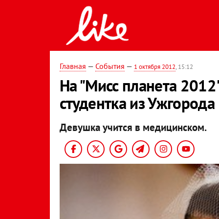
Главная
—
События
—
1 октября 2012
, 15:12
На "Мисс планета 2012
студентка из Ужгорода
Девушка учится в медицинском.