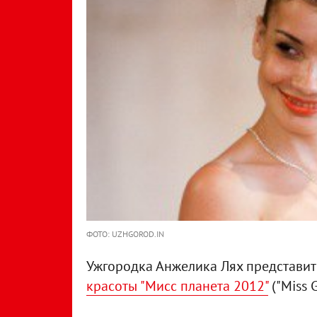
ФОТО: UZHGOROD.IN
Ужгородка Анжелика Лях представит
красоты "Мисс планета 2012"
("Miss 