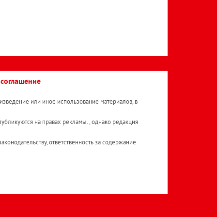
 соглашение
изведение или иное использование материалов, в
публикуются на правах рекламы. , однако редакция
аконодательству, ответственность за содержание