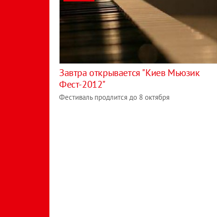
Завтра открывается "Киев Мьюзик
Фест-2012"
Фестиваль продлится до 8 октября