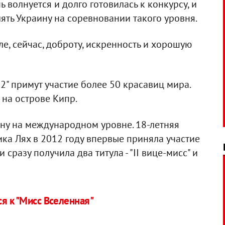
ь волнуется и долго готовилась к конкурсу, и
лять Украину на соревновании такого уровня.
ле, сейчас, доброту, искренность и хорошую
2" примут участие более 50 красавиц мира.
на острове Кипр.
ну на международном уровне. 18-летняя
ка Лях в 2012 году впервые приняла участие
 сразу получила два титула - "II вице-мисс" и
я к "Мисс Вселенная"