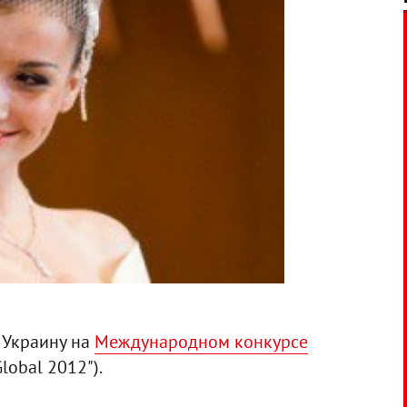
 Украину на
Международном конкурсе
Global 2012").