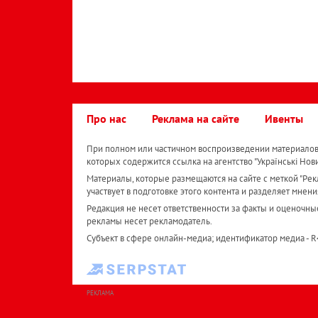
Про нас
Реклама на сайте
Ивенты
При полном или частичном воспроизведении материалов 
которых содержится ссылка на агентство "Українськi Нов
Материалы, которые размещаются на сайте с меткой "Рекл
участвует в подготовке этого контента и разделяет мнени
Редакция не несет ответственности за факты и оценочны
рекламы несет рекламодатель.
Субъект в сфере онлайн-медиа; идентификатор медиа - 
РЕКЛАМА