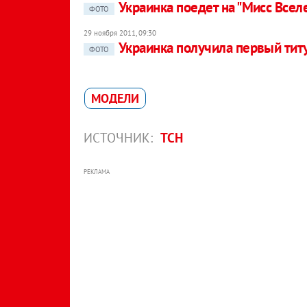
Украинка поедет на "Мисс Всел
ФОТО
29 ноября 2011, 09:30
Украинка получила первый тит
ФОТО
МОДЕЛИ
ИСТОЧНИК:
ТСН
РЕКЛАМА