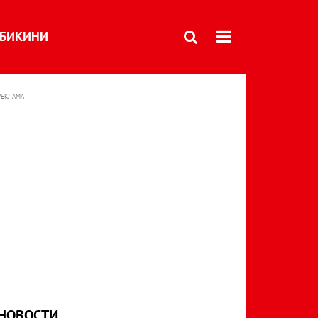
БИКИНИ
РЕКЛАМА
НОВОСТИ