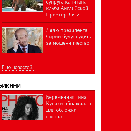
супруга капитана
клуба Английской
Премьер-Лиги
Дядю президента
Сирии будут судить
за мошенничество
Еще новостей!
БИКИНИ
Беременная Тина
Кунаки обнажилась
для обложки
глянца