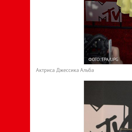
ФОТО: EPA/UPG
Актриса Джессика Альба