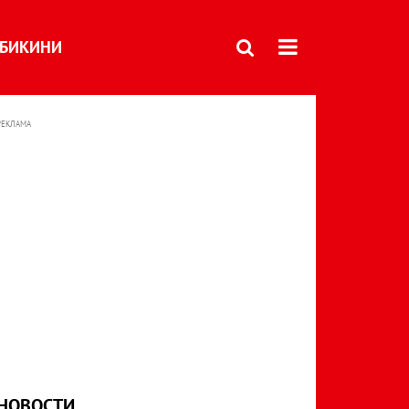
БИКИНИ
РЕКЛАМА
НОВОСТИ