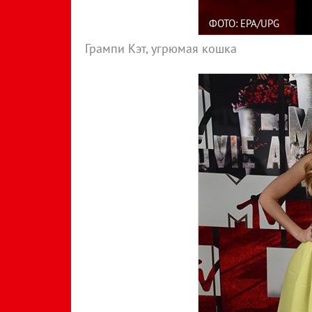
ФОТО: EPA/UPG
Грампи Кэт, угрюмая кошка