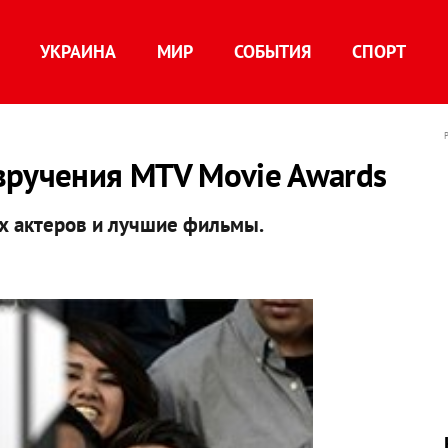
УКРАИНА
МИР
СОБЫТИЯ
СПОРТ
вручения MTV Movie Awards
х актеров и лучшие фильмы.