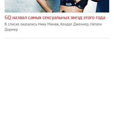
GQ назвал самых сексуальных звезд этого года
В списке оказались Ники Минаж, Кендал Дженнер, Натали
Дормер