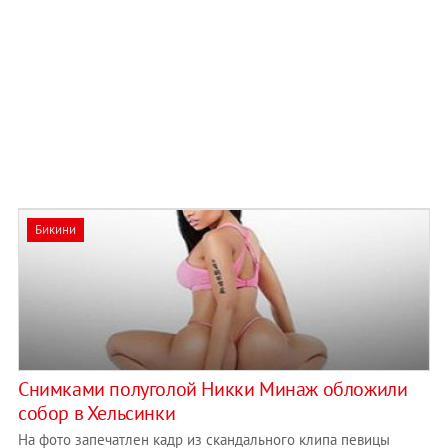
Бикини
Снимками полуголой Никки Минаж обложили
собор в Хельсинки
На фото запечатлен кадр из скандального клипа певицы