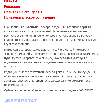
Ивенты
Редакция
Политики и стандарты
Пользовательское соглашение
При полном или частичном воспроизведении материалов прямая
гиперссылка на LB.ua обязательна! Перепечатка, копирование,
воспроизведение или иное использование материалов, в которых
содержится ссылка на агентство "Українськi Новини" и "Украинская Фото
Группа" запрещено.
Материалы, которые размещаются на сайте с меткой "Реклама" /
"Новости компаний" / "Пресрелиз" / "Promoted", являются рекламными и
публикуются на правах рекламы. , однако редакция участвует в
подготовке этого контента и разделяет мнения, высказанные в этих
материалах.
Редакция не несет ответственности за факты и оценочные суждения,
обнародованные в рекламных материалах. Согласно украинскому
законодательству, ответственность за содержание рекламы несет
рекламодатель.
Субъект в сфере онлайн-медиа; идентификатор медиа - R40-05097