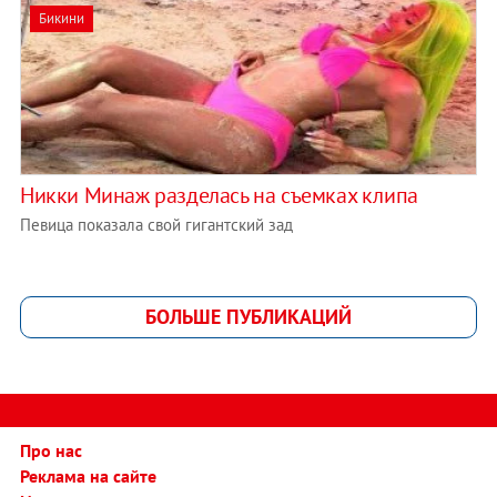
Бикини
Никки Минаж разделась на съемках клипа
Певица показала свой гигантский зад
БОЛЬШЕ ПУБЛИКАЦИЙ
Про нас
Реклама на сайте