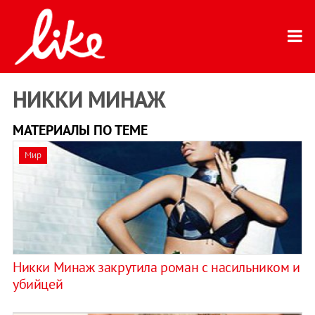
НИККИ МИНАЖ
МАТЕРИАЛЫ ПО ТЕМЕ
Мир
Никки Минаж закрутила роман с насильником и
убийцей