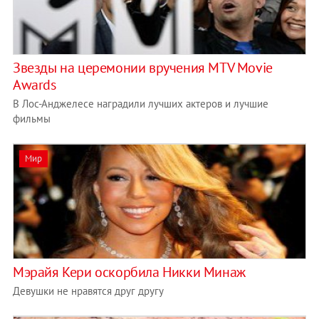
Звезды на церемонии вручения MTV Movie
Awards
В Лос-Анджелесе наградили лучших актеров и лучшие
фильмы
Мир
Мэрайя Кери оскорбила Никки Минаж
Девушки не нравятся друг другу