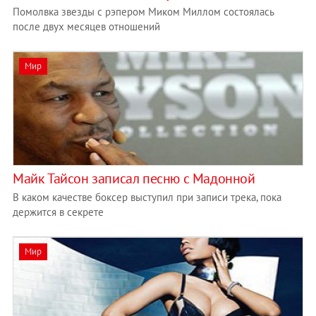
Помолвка звезды с рэпером Миком Миллом состоялась
после двух месяцев отношений
Мир
Майк Тайсон записал песню с Мадонной
В каком качестве боксер выступил при записи трека, пока
держится в секрете
Мир