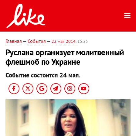
Главная
—
События
—
22 мая 2014
, 15:25
Руслана организует молитвенный
флешмоб по Украине
Событие состоится 24 мая.