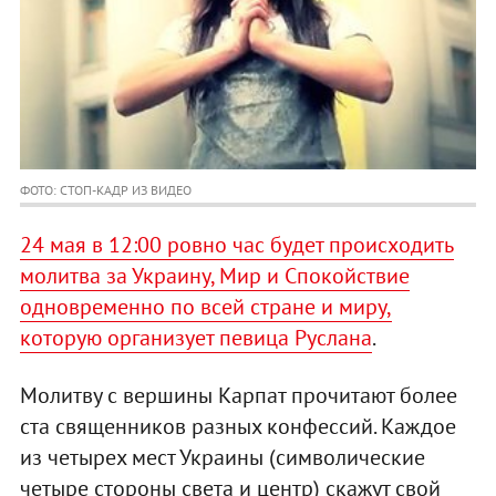
ФОТО: СТОП-КАДР ИЗ ВИДЕО
24 мая в 12:00 ровно час будет происходить
молитва за Украину, Мир и Спокойствие
одновременно по всей стране и миру,
которую организует певица Руслана
.
Молитву с вершины Карпат прочитают более
ста священников разных конфессий. Каждое
из четырех мест Украины (символические
четыре стороны света и центр) скажут свой