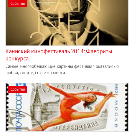
События
Каннский кинофестиваль 2014: Фавориты
конкурса
Самые многообещающие картины фестиваля оказались о
любви, спорте, сексе и смерти
События