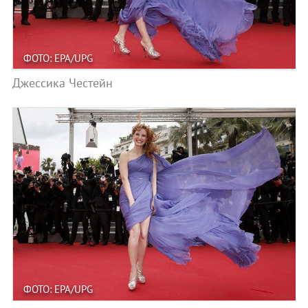
ФОТО: EPA/UPG
Джессика Честейн
ФОТО: EPA/UPG