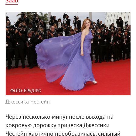
Saab
.
ФОТО: EPA/UPG
Джессика Честейн
Через несколько минут после выхода на
ковровую дорожку прическа Джессики
Честейн хаотично преобразилась: сильный