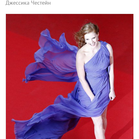
Джессика Честейн