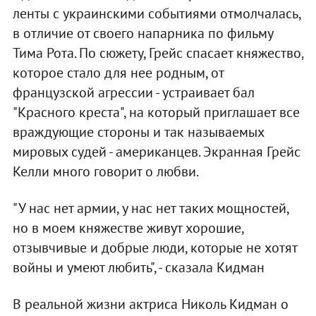
ленты с украинскими событиями отмолчалась,
в отличие от своего напарника по фильму
Тима Рота. По сюжету, Грейс спасает княжество,
которое стало для нее родным, от
французской агрессии - устраивает бал
"Красного креста", на который приглашает все
враждующие стороны и так называемых
мировых судей - американцев. Экранная Грейс
Келли много говорит о любви.
"У нас нет армии, у нас нет таких мощностей,
но в моем княжестве живут хорошие,
отзывчивые и добрые люди, которые не хотят
войны и умеют любить", - сказала Кидман
В реальной жизни актриса Николь Кидман о