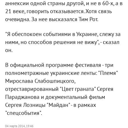
аннексии одной страны другой, и не в 60-х, а в
21 веке, говорить отказывается. Хотя связь
очевидна. За нее высказался Тим Рот.
"Я обеспокоен событиями в Украине, слежу за
ними, но способов решения не вижу", - сказал
он.
В официальной программе фестиваля - три
полнометражные украинские ленты: "Племя"
Мирослава Слабошпицкого,
отреставрированный "Цвет граната" Сергея
Параджанова и документальный фильм
Сергея Лозницы "Майдан" - в рамках
"спецсобытия".
04 марта 2014, 19:46