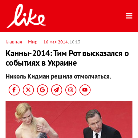
Главная
—
Мир
—
16 мая 2014
, 10:13
Канны-2014: Тим Рот высказался о
событиях в Украине
Николь Кидман решила отмолчаться.