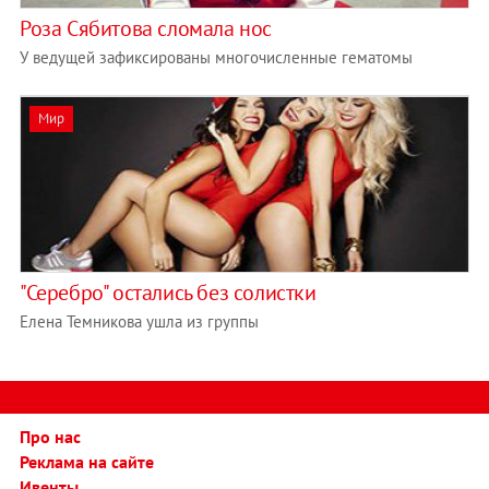
Роза Сябитова сломала нос
У ведущей зафиксированы многочисленные гематомы
Мир
"Серебро" остались без солистки
Елена Темникова ушла из группы
Про нас
Реклама на сайте
Ивенты