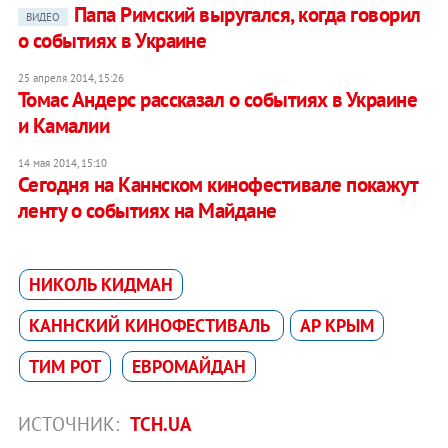
Папа Римский выругался, когда говорил
ВИДЕО
о событиях в Украине
25 апреля 2014, 15:26
Томас Андерс рассказал о событиях в Украине
и Камалии
14 мая 2014, 15:10
Сегодня на Каннском кинофестивале покажут
ленту о событиях на Майдане
НИКОЛЬ КИДМАН
КАННСКИЙ КИНОФЕСТИВАЛЬ
АР КРЫМ
ТИМ РОТ
ЕВРОМАЙДАН
ИСТОЧНИК:
ТСН.UA