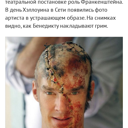
театральной постановке роль Франкенштейна.
В день Хэллоуина в Сети появились фото
артиста в устрашающем образе. На снимках
видно, как Бенедикту накладывают грим.