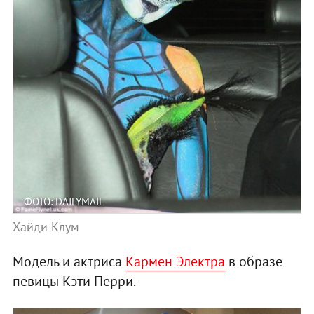
ФОТО: DAILYMAIL
Хайди Клум
Модель и актриса
Кармен Электра
в образе
певицы Кэти Перри.