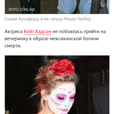
ФОТО: EONLINE
Синди Кроуфорд и ее супруг Ранде Гербер
Актриса
Кейт Хадсон
не побоялась прийти на
вечеринку в образе мексиканской богини
смерти.