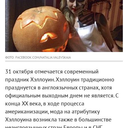
ФОТО: FACEBOOK.COM/NATALIA.VALEVSKAJA
31 октября отмечается современный
праздник Хэллоуин. Хэллоуин традиционно
празднуется в англоязычных странах, хотя
официальным выходным днем не является. С
конца XX века, в ходе процесса
американизации, мода на атрибутику
Хэллоуина возникла также в большинстве
неанглоязычных стран Европы и в СНГ.