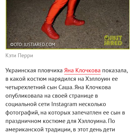
ФОТО: JUSTJARED.COM
Кэти Перри
Украинская пловчиха
Яна Клочкова
показала,
в какой костюм нарядился на Хэллоуин ее
четырехлетний сын Саша. Яна Клочкова
опубликовала на своей странице в
социальной сети Instagram несколько
фотографий, на которых запечатлен ее сын в
праздничном костюме для Хэллоуина. По
американской традиции, в этот день дети