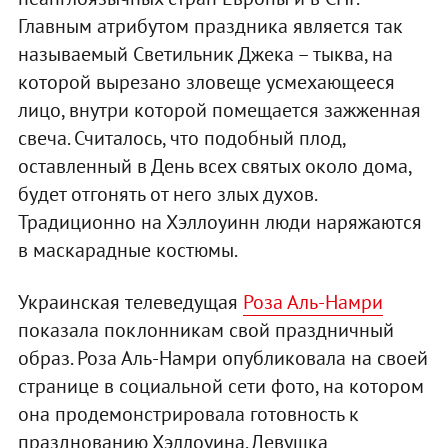
Главным атрибутом праздника является так
называемый Светильник Джека – тыква, на
которой вырезано зловеще усмехающееся
лицо, внутри которой помещается зажженная
свеча. Считалось, что подобный плод,
оставленный в День всех святых около дома,
будет отгонять от него злых духов.
Традиционно на Хэллоуинн люди наряжаются
в маскарадные костюмы.
Украинская телеведущая
Роза Аль-Намри
показала поклонникам свой праздничный
образ. Роза Аль-Намри опубликовала на своей
странице в социальной сети фото, на котором
она продемонстрировала готовность к
празднованию Хэллоуина. Девушка