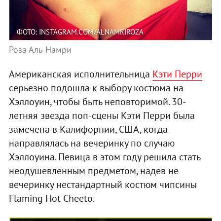
ФОТО: INSTAGRAM.COM/ALNAMRIROZA
Роза Аль-Намри
Американская исполнительница
Кэти Перри
серьезно подошла к выбору костюма на
Хэллоуин, чтобы быть неповторимой. 30-
летняя звезда поп-сцены Кэти Перри была
замечена в Калифорнии, США, когда
направлялась на вечеринку по случаю
Хэллоуина. Певица в этом году решила стать
неодушевленным предметом, надев не
вечеринку нестандартный костюм чипсины
Flaming Hot Cheeto.