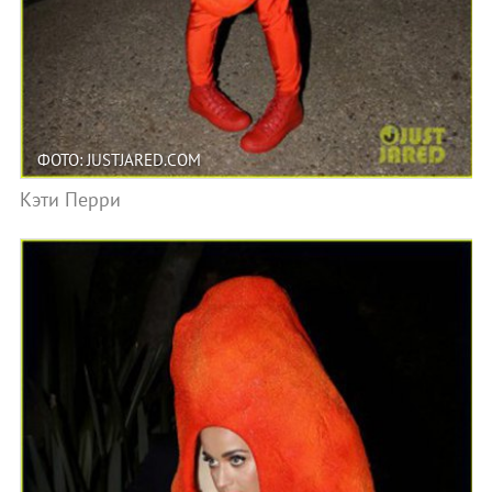
ФОТО: JUSTJARED.COM
Кэти Перри