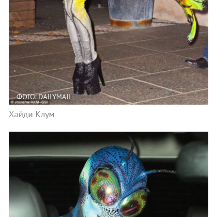
ФОТО: DAILYMAIL
Хайди Клум