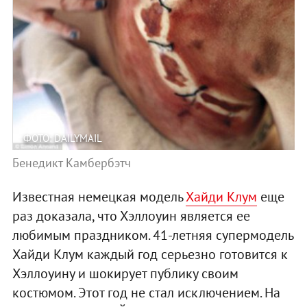
ФОТО: DAILYMAIL
Бенедикт Камбербэтч
Известная немецкая модель
Хайди Клум
еще
раз доказала, что Хэллоуин является ее
любимым праздником. 41-летняя супермодель
Хайди Клум каждый год серьезно готовится к
Хэллоуину и шокирует публику своим
костюмом. Этот год не стал исключением. На