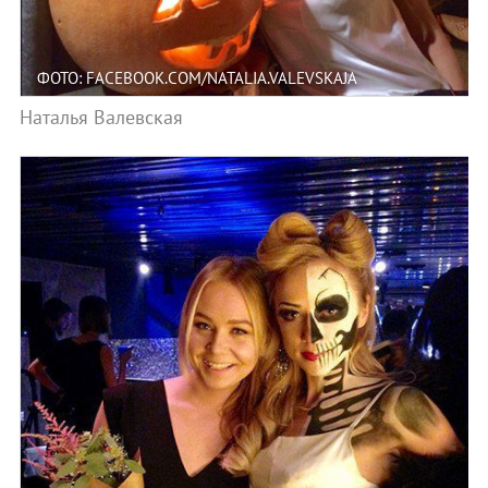
ФОТО: FACEBOOK.COM/NATALIA.VALEVSKAJA
Наталья Валевская