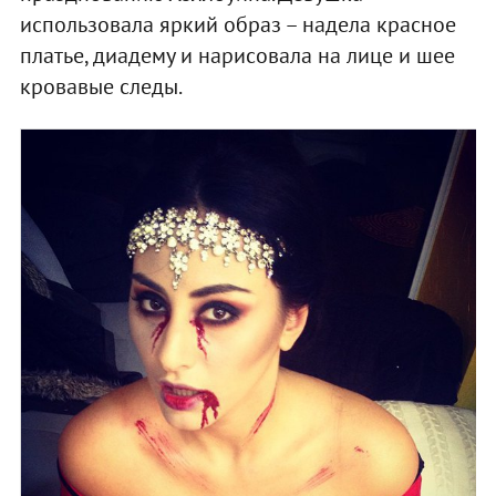
использовала яркий образ – надела красное
платье, диадему и нарисовала на лице и шее
кровавые следы.