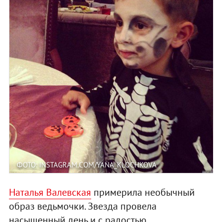
ФОТО: INSTAGRAM.COM/YANA_KLOCHKOVA
Наталья Валевская
примерила необычный
образ ведьмочки. Звезда провела
насыщенный день и с радостью