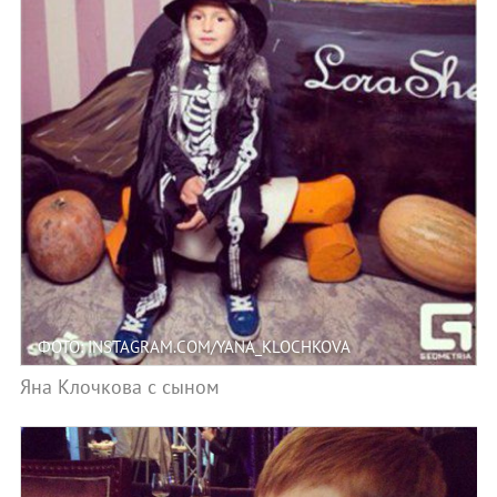
ФОТО: INSTAGRAM.COM/YANA_KLOCHKOVA
Яна Клочкова с сыном