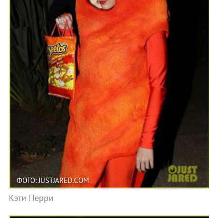
ФОТО: JUSTJARED.COM
Кэти Перри