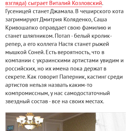
взгляда) сыграет Виталий Козловский
.
Гусеницей станет Джамала. В чеширского кота
загримируют Дмитрия Коляденко, Саша
Кривошапко оправдает свою фамилию и
станет шляпником. Потап - белый кролик-
репер, а его коллега Настя станет рыжей
мышкой Соней. Есть вероятность, что в
компании с украинскими артистами увидим и
российских, но их имена пока держат в
секрете. Как говорит Паперник, кастинг среди
артистов нельзя назвать каким-то
компромиссным, у нас самодостаточный
звездный состав - все на своих местах.