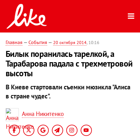
Главная
—
События
—
20 октября 2014
, 10:16
Билык поранилась тарелкой, а
Тарабарова падала с трехметровой
высоты
В Киеве стартовали съемки мюзикла "Алиса
в стране чудес".
Анна Никитенко