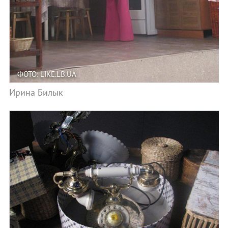
ФОТО: LIKE.LB.UA
Ирина Билык