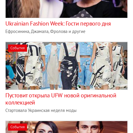
Ukrainian Fashion Week: Гости первого дня
Ефросинина, Джамала, Фролова и другие
События
Пустовит открыла UFW новой оригинальной
коллекцией
Стартовала Украинская неделя моды
События