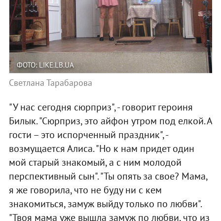
ФОТО: LIKE.LB.UA
Светлана Тарабарова
"У нас сегодня сюрприз", - говорит героиня
Билык. "Сюрприз, это айфон утром под елкой. А
гости – это испорченный праздник", -
возмущается Алиса. "Но к нам придет один
мой старый знакомый, а с ним молодой
перспективный сын". "Ты опять за свое? Мама,
я же говорила, что не буду ни с кем
знакомиться, замуж выйду только по любви".
"Твоя мама уже вышла замуж по любви, что из