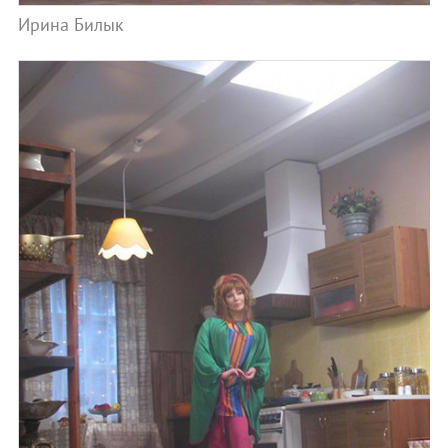
Ирина Билык