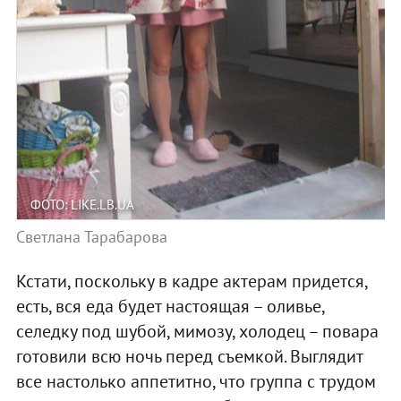
ФОТО: LIKE.LB.UA
Светлана Тарабарова
Кстати, поскольку в кадре актерам придется,
есть, вся еда будет настоящая – оливье,
селедку под шубой, мимозу, холодец – повара
готовили всю ночь перед съемкой. Выглядит
все настолько аппетитно, что группа с трудом