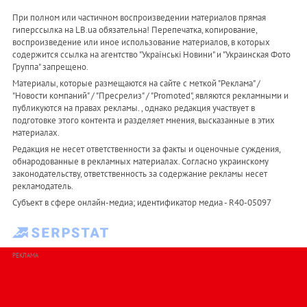
При полном или частичном воспроизведении материалов прямая
гиперссылка на LB.ua обязательна! Перепечатка, копирование,
воспроизведение или иное использование материалов, в которых
содержится ссылка на агентство "Українськi Новини" и "Украинская Фото
Группа" запрещено.
Материалы, которые размещаются на сайте с меткой "Реклама" /
"Новости компаний" / "Пресрелиз" / "Promoted", являются рекламными и
публикуются на правах рекламы. , однако редакция участвует в
подготовке этого контента и разделяет мнения, высказанные в этих
материалах.
Редакция не несет ответственности за факты и оценочные суждения,
обнародованные в рекламных материалах. Согласно украинскому
законодательству, ответственность за содержание рекламы несет
рекламодатель.
Субъект в сфере онлайн-медиа; идентификатор медиа - R40-05097
РЕКЛАМА