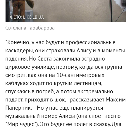
ФОТО: LIKE.LB.UA
Свтелана Тарабарова
"Конечно, у нас будут и профессиональные
каскадеры, они страховали Алису и в моменты
падения. Но Света закончила эстрадно-
цирковое училище, поэтому, когда вся группа
смотрит, как она на 10-сантиметровых
каблуках ходит по крутым лестницам,
спускаясь в погреб, а потом экстремально
падает, приходят в шок, - рассказывает Максим
Паперник. – Но у нас еще планируется
музыкальный номер Алисы (она споет песню
"Мир чудес"). Это будет ее полет в сказку. Для