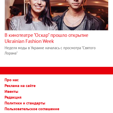
В кинотеатре "Оскар" прошло открытие
Ukrainian Fashion Week
Неделя моды в Украине началась с просмотра "Святого
Лорана"
Про нас
Реклама на сайте
Ивенты
Редакция
Политики и стандарты
Пользовательское соглашение