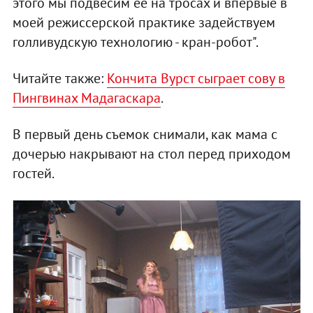
этого мы подвесим ее на тросах и впервые в
моей режиссерской практике задействуем
голливудскую технологию - кран-робот".
Читайте также:
Кончита Вурст сыграет сову в
Пингвинах Мадагаскара
.
В первый день съемок снимали, как мама с
дочерью накрывают на стол перед приходом
гостей.