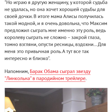
"Но играю я другую женщину, у которой судьба
не удалась, но она хочет хорошей судьбы для
своей дочки. В итоге мама Алисы получилась
такой модной, и я очень довольна, что Максим
предложил сыграть мне именно эту роль, ведь
королеву сыграть не сложно – закрой глаза,
томно взгляни, опусти ресницы, вздохни… Для
меня это привычная роль. А тут все так
интересно и близко".
Напомним,
Барак Обама сыграл звезду
"Линкольна" в пародийном трейлере
.