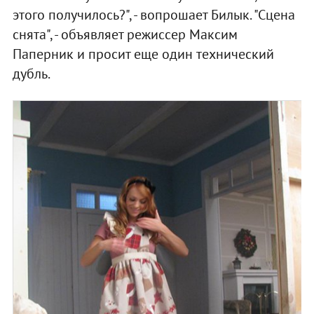
этого получилось?", - вопрошает Билык. "Сцена
снята", - объявляет режиссер Максим
Паперник и просит еще один технический
дубль.