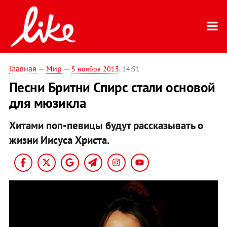
Главная
—
Мир
—
5 ноября 2013
, 14:51
Песни Бритни Спирс стали основой
для мюзикла
Хитами поп-певицы будут рассказывать о
жизни Иисуса Христа.