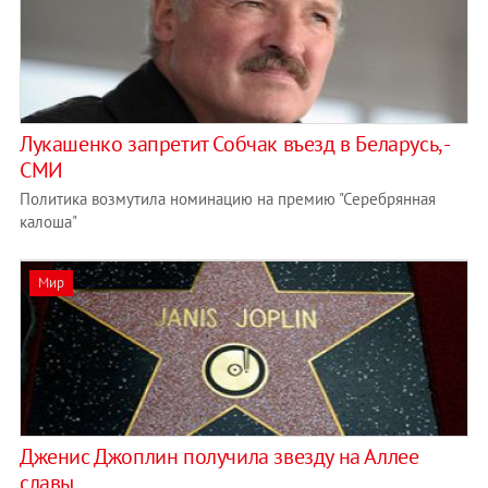
Лукашенко запретит Собчак въезд в Беларусь, -
СМИ
Политика возмутила номинацию на премию "Серебрянная
калоша"
Мир
Дженис Джоплин получила звезду на Аллее
славы