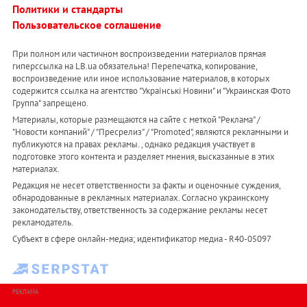
Политики и стандарты
Пользовательское соглашение
При полном или частичном воспроизведении материалов прямая
гиперссылка на LB.ua обязательна! Перепечатка, копирование,
воспроизведение или иное использование материалов, в которых
содержится ссылка на агентство "Українськi Новини" и "Украинская Фото
Группа" запрещено.
Материалы, которые размещаются на сайте с меткой "Реклама" /
"Новости компаний" / "Пресрелиз" / "Promoted", являются рекламными и
публикуются на правах рекламы. , однако редакция участвует в
подготовке этого контента и разделяет мнения, высказанные в этих
материалах.
Редакция не несет ответственности за факты и оценочные суждения,
обнародованные в рекламных материалах. Согласно украинскому
законодательству, ответственность за содержание рекламы несет
рекламодатель.
Субъект в сфере онлайн-медиа; идентификатор медиа - R40-05097
РЕКЛАМА