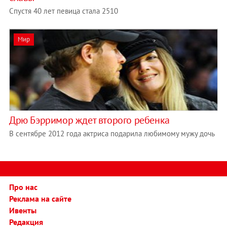
Спустя 40 лет певица стала 2510
Мир
Дрю Бэрримор ждет второго ребенка
В сентябре 2012 года актриса подарила любимому мужу дочь
Про нас
Реклама на сайте
Ивенты
Редакция