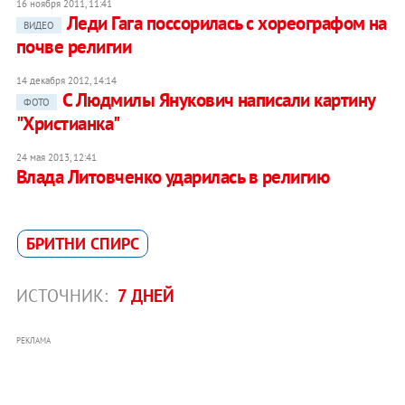
16 ноября 2011, 11:41
Леди Гага поссорилась с хореографом на
ВИДЕО
почве религии
14 декабря 2012, 14:14
C Людмилы Янукович написали картину
ФОТО
"Христианка"
24 мая 2013, 12:41
Влада Литовченко ударилась в религию
БРИТНИ СПИРС
ИСТОЧНИК:
7 ДНЕЙ
РЕКЛАМА