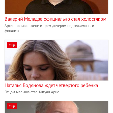
Валерий Меладзе официально стал холостяком
Артист оставил жене и трем дочерям недвижимость и
финансы
Мир
Наталья Водянова ждет четвертого ребенка
Отцом малыша стал Антуан Арно
Мир