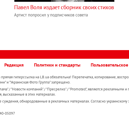
Павел Воля издает сборник своих стихов
Артист попросил у подписчиков совета
Редакция
Политики и стандарты
Пользовательское
прямая гиперссылка на LB.ua обязательна! Перепечатка, копирование, воспро
ини" и "Украинская Фото Группа" запрещено.
ама" / "Новости компаний" / "Пресрелиз" / "Promoted", являются рекламными и 
я, высказанные в этих материалах.
е суждения, обнародованные в рекламных материалах. Согласно украинскому з
R40-05097