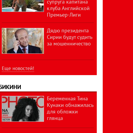
супруга капитана
клуба Английской
Премьер-Лиги
Дядю президента
Сирии будут судить
за мошенничество
Еще новостей!
БИКИНИ
Беременная Тина
Кунаки обнажилась
для обложки
глянца