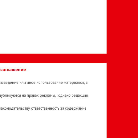
 соглашение
изведение или иное использование материалов, в
публикуются на правах рекламы. , однако редакция
аконодательству, ответственность за содержание