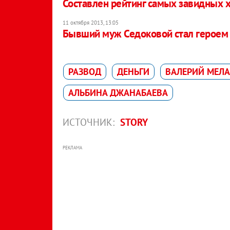
Составлен рейтинг самых завидных 
11 октября 2013, 13:05
Бывший муж Седоковой стал героем 
РАЗВОД
ДЕНЬГИ
ВАЛЕРИЙ МЕЛА
АЛЬБИНА ДЖАНАБАЕВА
ИСТОЧНИК:
STORY
РЕКЛАМА