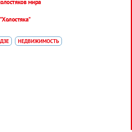
холостяков мира
"Холостяка"
ДЗЕ
НЕДВИЖИМОСТЬ