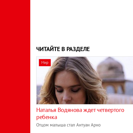
ЧИТАЙТЕ В РАЗДЕЛЕ
Мир
Наталья Водянова ждет четвертого
ребенка
Отцом малыша стал Антуан Арно