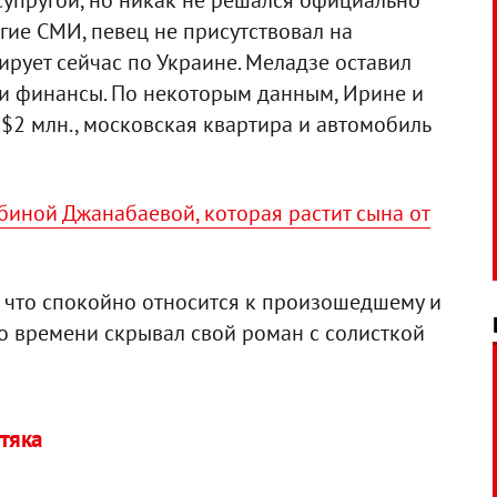
супругой, но никак не решался официально
гие СМИ, певец не присутствовал на
ирует сейчас по Украине. Меладзе оставил
и финансы. По некоторым данным, Ирине и
 $2 млн., московская квартира и автомобиль
биной Джанабаевой, которая растит сына от
, что спокойно относится к произошедшему и
о времени скрывал свой роман с солисткой
тяка