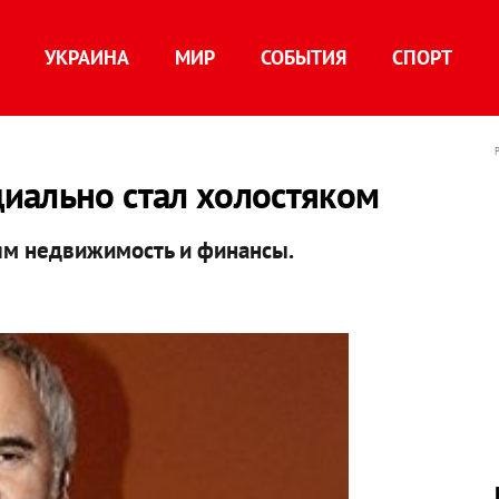
УКРАИНА
МИР
СОБЫТИЯ
СПОРТ
иально стал холостяком
ям недвижимость и финансы.