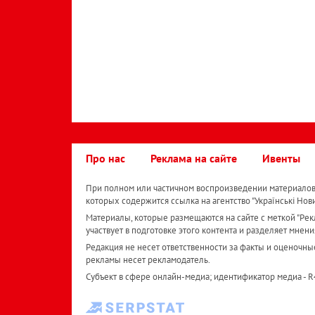
Про нас
Реклама на сайте
Ивенты
При полном или частичном воспроизведении материалов 
которых содержится ссылка на агентство "Українськi Нов
Материалы, которые размещаются на сайте с меткой "Рекл
участвует в подготовке этого контента и разделяет мнени
Редакция не несет ответственности за факты и оценочны
рекламы несет рекламодатель.
Субъект в сфере онлайн-медиа; идентификатор медиа - 