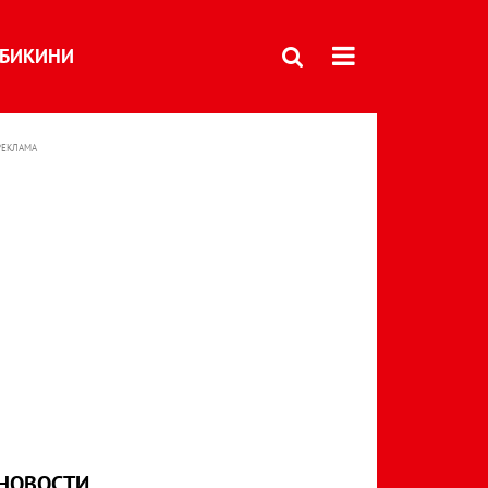
БИКИНИ
РЕКЛАМА
НОВОСТИ