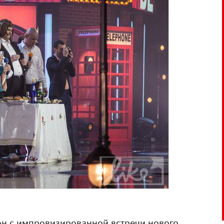
 он с импровизированной встречи нового