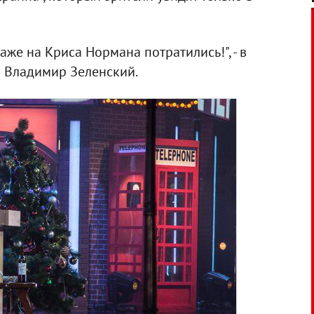
даже на Криса Нормана потратились!", - в
ы Владимир Зеленский.