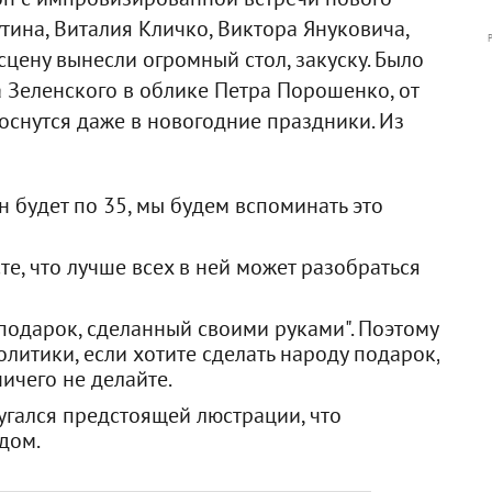
ина, Виталия Кличко, Виктора Януковича,
цену вынесли огромный стол, закуску. Было
Зеленского в облике Петра Порошенко, от
проснутся даже в новогодние праздники. Из
он будет по 35, мы будем вспоминать это
те, что лучше всех в ней может разобраться
 подарок, сделанный своими руками". Поэтому
литики, если хотите сделать народу подарок,
ничего не делайте.
угался предстоящей люстрации, что
дом.