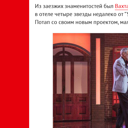
Из заезжих знаменитостей был
Вахт
в отеле четыре звезды недалеко от 
Потап со своим новым проектом, мал