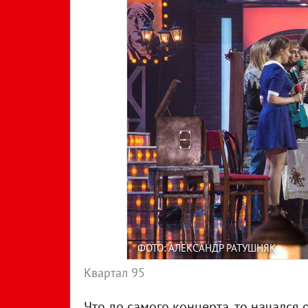
ФОТО: АЛЕКСАНДР РАТУШНЯК
Квартал 95
Что до самого концерта, то начался