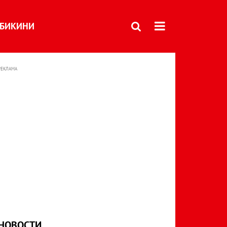
БИКИНИ
РЕКЛАМА
НОВОСТИ