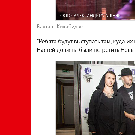
ФОТО: АЛЕКСАНДР РАТУШНЯК
Вахтанг Кикабидзе
"Ребята будут выступать там, куда их 
Настей должны были встретить Новый