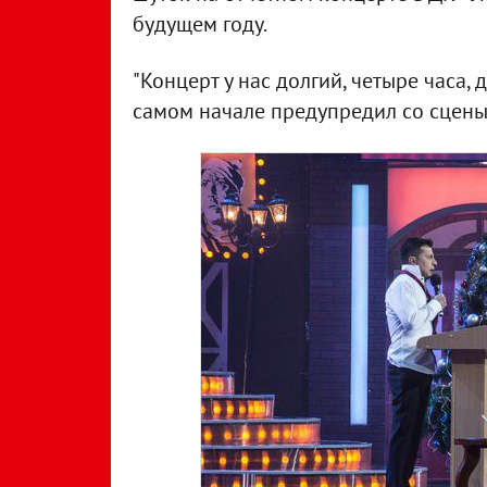
будущем году.
"Концерт у нас долгий, четыре часа, 
самом начале предупредил со сцен