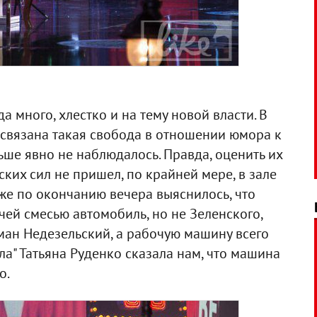
а много, хлестко и на тему новой власти. В
м связана такая свобода в отношении юмора к
ше явно не наблюдалось. Правда, оценить их
ских сил не пришел, по крайней мере, в зале
уже по окончанию вечера выяснилось, что
ей смесью автомобиль, но не Зеленского,
ман Недезельский, а рабочую машину всего
ла" Татьяна Руденко сказала нам, что машина
о.