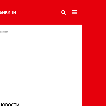
БИКИНИ
РЕКЛАМА
НОВОСТИ