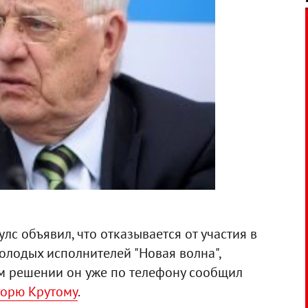
с объявил, что отказывается от участия в
олодых исполнителей "Новая волна",
м решении он уже по телефону сообщил
горю Крутому
.