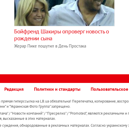
Бойфренд Шакиры опроверг новость о
рождении сына
Жерар Пике пошутил в День Простака
Редакция
Политики и стандарты
Пользовательское
прямая гиперссылка на LB.ua обязательна! Перепечатка, копирование, воспро
ини" и "Украинская Фото Группа" запрещено.
ама" / "Новости компаний" / "Пресрелиз" / "Promoted", являются рекламными и 
я, высказанные в этих материалах.
е суждения, обнародованные в рекламных материалах. Согласно украинскому з