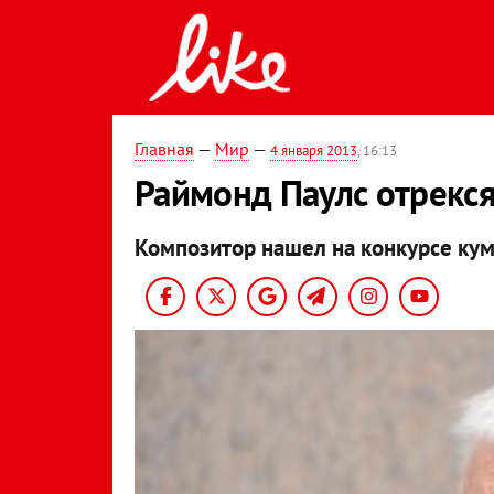
Главная
—
Мир
—
4 января 2013
, 16:13
Раймонд Паулс отрекся
Композитор нашел на конкурсе кум