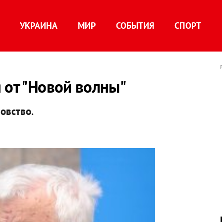
УКРАИНА
МИР
СОБЫТИЯ
СПОРТ
 от "Новой волны"
овство.