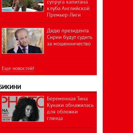
супруга капитана
клуба Английской
Премьер-Лиги
Дядю президента
Сирии будут судить
за мошенничество
Еще новостей!
БИКИНИ
Беременная Тина
Кунаки обнажилась
для обложки
глянца