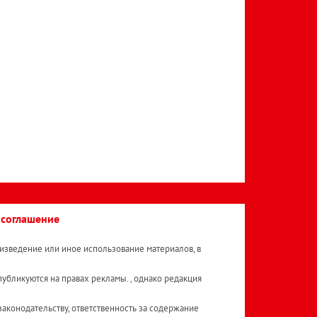
 соглашение
изведение или иное использование материалов, в
публикуются на правах рекламы. , однако редакция
аконодательству, ответственность за содержание