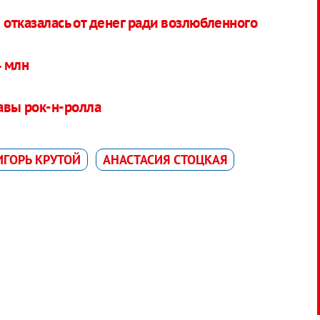
 отказалась от денег ради возлюбленного
4 млн
лавы рок-н-ролла
ИГОРЬ КРУТОЙ
АНАСТАСИЯ СТОЦКАЯ