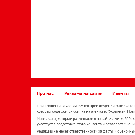
Про нас
Реклама на сайте
Ивенты
При полном или частичном воспроизведении материалов 
которых содержится ссылка на агентство "Українськi Нов
Материалы, которые размещаются на сайте с меткой "Рекл
участвует в подготовке этого контента и разделяет мнени
Редакция не несет ответственности за факты и оценочны