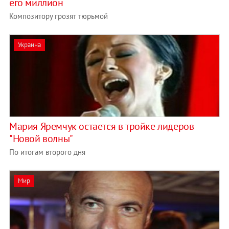
его миллион
Композитору грозят тюрьмой
Украина
Мария Яремчук остается в тройке лидеров
"Новой волны"
По итогам второго дня
Мир