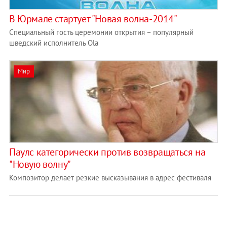
В Юрмале стартует "Новая волна-2014"
Специальный гость церемонии открытия – популярный
шведский исполнитель Olа
Мир
Паулс категорически против возвращаться на
"Новую волну"
Композитор делает резкие высказывания в адрес фестиваля