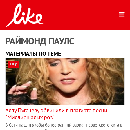
РАЙМОНД ПАУЛС
МАТЕРИАЛЫ ПО ТЕМЕ
Мир
Аллу Пугачеву обвинили в плагиате песни
"Миллион алых роз"
В Сети нашли якобы более ранний вариант советского хита в