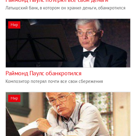
Латышский банк, в котором он хранил деньги, обанкротился
Мир
Раймонд Паулс обанкротился
Композитор потерял почти все свои сбережения
Мир