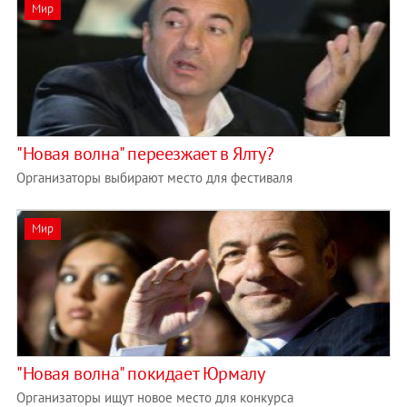
Мир
"Новая волна" переезжает в Ялту?
Организаторы выбирают место для фестиваля
Мир
"Новая волна" покидает Юрмалу
Организаторы ищут новое место для конкурса