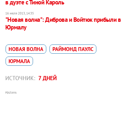
в дуэте с Тиной Кароль
16 июля 2013, 14:35
"Новая волна": Диброва и Войтюк прибыли в
Юрмалу
НОВАЯ ВОЛНА
РАЙМОНД ПАУЛС
ЮРМАЛА
ИСТОЧНИК:
7 ДНЕЙ
РЕКЛАМА