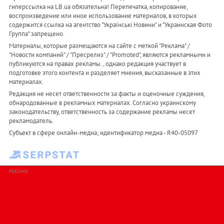
гиперссылка на LB.ua обязательна! Перепечатка, копирование,
воспроизведение или иное использование материалов, в которых
содержится ссылка на агентство "Українськi Новини" и "Украинская Фото
Группа" запрещено.
Материалы, которые размещаются на сайте с меткой "Реклама" /
"Новости компаний" / "Пресрелиз" / "Promoted", являются рекламными и
публикуются на правах рекламы. , однако редакция участвует в
подготовке этого контента и разделяет мнения, высказанные в этих
материалах.
Редакция не несет ответственности за факты и оценочные суждения,
обнародованные в рекламных материалах. Согласно украинскому
законодательству, ответственность за содержание рекламы несет
рекламодатель.
Субъект в сфере онлайн-медиа; идентификатор медиа - R40-05097
РЕКЛАМА