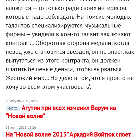
вложится — то только ради своих интересов,
которые надо соблюдать. На поиске молодых
талантов специализируются музыкальные
фирмы — увидели в ком-то талант, заключают
контракт… Оборотная сторона медали: когда
певец уже становится звездой, он не знает, как
выпутаться из этого контракта, он должен
платить бешеные деньги, чтобы вырваться.
Жестокий мир… Но дело в том, что я просто не
хочу во всем этом участвовать".
10 августа 2011, 10:02
Агутин при всех изменил Варум на
ФОТО
"Новой волне"
15 июля 2013, 13:26
На "Новой волне 2013" Аркадий Войтюк споет