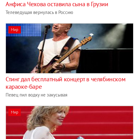
Анфиса Чехова оставила сына в Грузии
Телеведущая вернулась в Россию
Мир
Стинг дал бесплатный концерт в челябинском
караоке-баре
Певец пил водку не закусывая
Мир