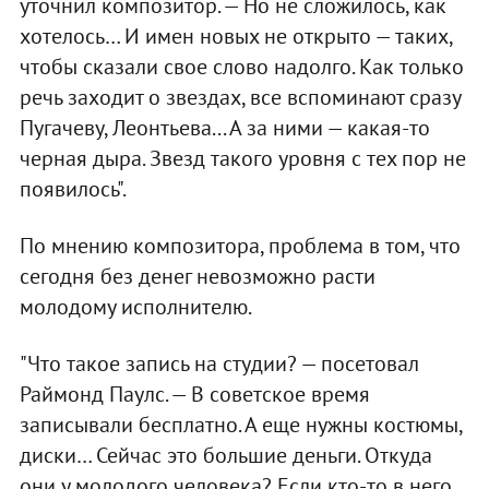
уточнил композитор. — Но не сложилось, как
хотелось… И имен новых не открыто — таких,
чтобы сказали свое слово надолго. Как только
речь заходит о звездах, все вспоминают сразу
Пугачеву, Леонтьева... А за ними — какая-то
черная дыра. Звезд такого уровня с тех пор не
появилось".
По мнению композитора, проблема в том, что
сегодня без денег невозможно расти
молодому исполнителю.
"Что такое запись на студии? — посетовал
Раймонд Паулс. — В советское время
записывали бесплатно. А еще нужны костюмы,
диски… Сейчас это большие деньги. Откуда
они у молодого человека? Если кто-то в него