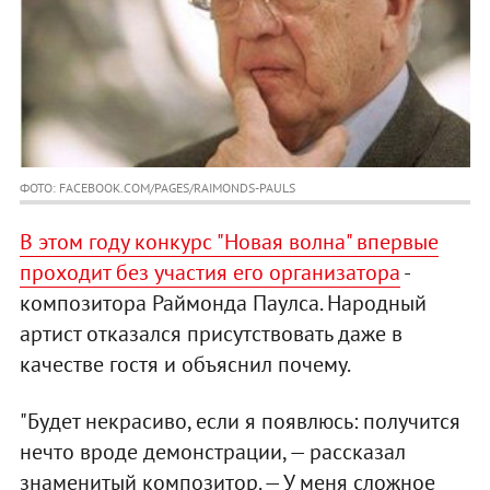
ФОТО: FACEBOOK.COM/PAGES/RAIMONDS-PAULS
В этом году конкурс "Новая волна" впервые
проходит без участия его организатора
-
композитора Раймонда Паулса. Народный
артист отказался присутствовать даже в
качестве гостя и объяснил почему.
"Будет некрасиво, если я появлюсь: получится
нечто вроде демонстрации, — рассказал
знаменитый композитор. — У меня сложное