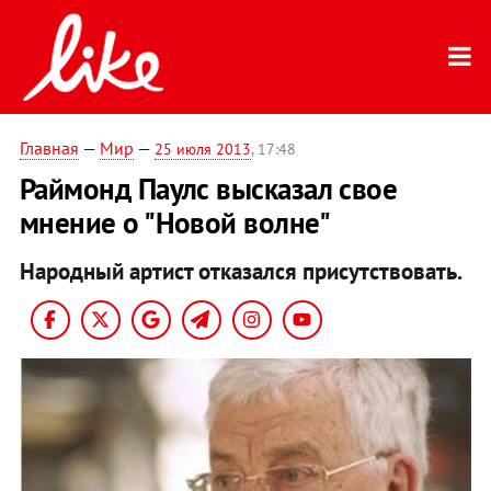
Главная
—
Мир
—
25 июля 2013
, 17:48
Раймонд Паулс высказал свое
мнение о "Новой волне"
Народный артист отказался присутствовать.