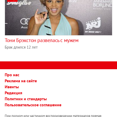
Тони Брэкстон развелась с мужем
Брак длился 12 лет
Про нас
Реклама на сайте
Ивенты
Редакция
Политики и стандарты
Пользовательское соглашение
При полном или частичном воспроизведении материалов прямая