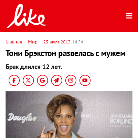
Главная
—
Мир
—
25 июля 2013
, 14:54
Тони Брэкстон развелась с мужем
Брак длился 12 лет.