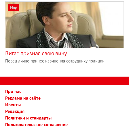
Мир
Витас признал свою вину
Певец лично принес извинения сотруднику полиции
Про нас
Реклама на сайте
Ивенты
Редакция
Политики и стандарты
Пользовательское соглашение