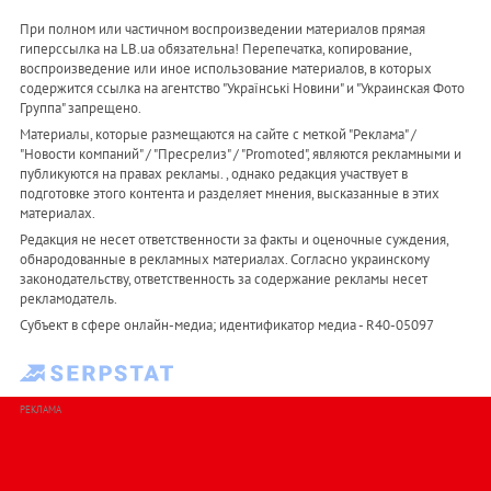
При полном или частичном воспроизведении материалов прямая
гиперссылка на LB.ua обязательна! Перепечатка, копирование,
воспроизведение или иное использование материалов, в которых
содержится ссылка на агентство "Українськi Новини" и "Украинская Фото
Группа" запрещено.
Материалы, которые размещаются на сайте с меткой "Реклама" /
"Новости компаний" / "Пресрелиз" / "Promoted", являются рекламными и
публикуются на правах рекламы. , однако редакция участвует в
подготовке этого контента и разделяет мнения, высказанные в этих
материалах.
Редакция не несет ответственности за факты и оценочные суждения,
обнародованные в рекламных материалах. Согласно украинскому
законодательству, ответственность за содержание рекламы несет
рекламодатель.
Субъект в сфере онлайн-медиа; идентификатор медиа - R40-05097
РЕКЛАМА