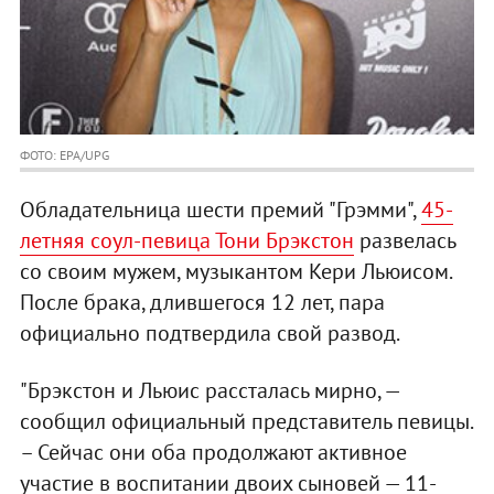
ФОТО: EPA/UPG
Обладательница шести премий "Грэмми",
45-
летняя соул-певица Тони Брэкстон
развелась
со своим мужем, музыкантом Кери Льюисом.
После брака, длившегося 12 лет, пара
официально подтвердила свой развод.
"Брэкстон и Льюис рассталась мирно, —
сообщил официальный представитель певицы.
– Сейчас они оба продолжают активное
участие в воспитании двоих сыновей — 11-