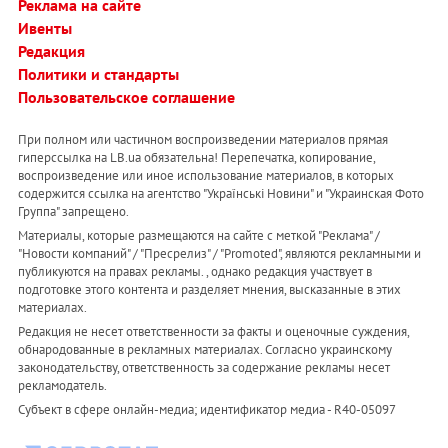
Реклама на сайте
Ивенты
Редакция
Политики и стандарты
Пользовательское соглашение
При полном или частичном воспроизведении материалов прямая
гиперссылка на LB.ua обязательна! Перепечатка, копирование,
воспроизведение или иное использование материалов, в которых
содержится ссылка на агентство "Українськi Новини" и "Украинская Фото
Группа" запрещено.
Материалы, которые размещаются на сайте с меткой "Реклама" /
"Новости компаний" / "Пресрелиз" / "Promoted", являются рекламными и
публикуются на правах рекламы. , однако редакция участвует в
подготовке этого контента и разделяет мнения, высказанные в этих
материалах.
Редакция не несет ответственности за факты и оценочные суждения,
обнародованные в рекламных материалах. Согласно украинскому
законодательству, ответственность за содержание рекламы несет
рекламодатель.
Субъект в сфере онлайн-медиа; идентификатор медиа - R40-05097