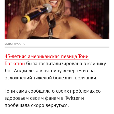
ФОТО: EPA/UPG
45-летняя американская певица Тони
Брэкстон
была госпитализирована в клинику
Лос-Анджелеса в пятницу вечером из-за
осложнений тяжелой болезни - волчанки.
Тони сама сообщила о своих проблемах со
здоровьем своим фанам в Twitter и
пообещала скоро вернуться.