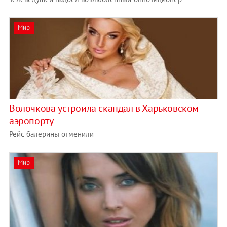
Мир
Волочкова устроила скандал в Харьковском
аэропорту
Рейс балерины отменили
Мир