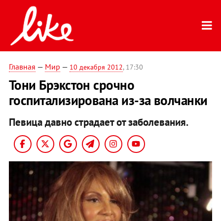
Главная
—
Мир
—
10 декабря 2012
, 17:30
Тони Брэкстон срочно
госпитализирована из-за волчанки
Певица давно страдает от заболевания.