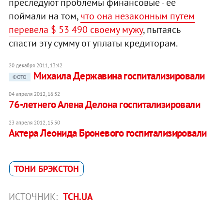
преследуют проблемы финансовые - ее
поймали на том,
что она незаконным путем
перевела $ 53 490 своему мужу
, пытаясь
спасти эту сумму от уплаты кредиторам.
20 декабря 2011, 13:42
Михаила Державина госпитализировали
ФОТО
04 апреля 2012, 16:32
76-летнего Алена Делона госпитализировали
23 апреля 2012, 15:30
Актера Леонида Броневого госпитализировали
ТОНИ БРЭКСТОН
ИСТОЧНИК:
ТСН.UA