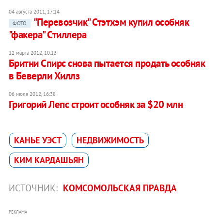
04 августа 2011, 17:14
"Перевозчик" Стэтхэм купил особняк
ФОТО
"факера" Стиллера
12 марта 2012, 10:13
Бритни Спирс снова пытается продать особняк
в Беверли Хиллз
06 июля 2012, 16:38
Григорий Лепс строит особняк за $20 млн
КАНЬЕ УЭСТ
НЕДВИЖИМОСТЬ
КИМ КАРДАШЬЯН
ИСТОЧНИК:
КОМСОМОЛЬСКАЯ ПРАВДА
РЕКЛАМА