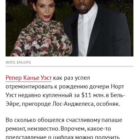
ФОТО: EPA/UPG
Репер Канье Уэст
как раз успел
отремонтировать к рождению дочери Норт
Уэст недавно купленный за $11 млн. в Бель-
Эйре, пригороде Лос-Анджелеса, особняк.
Во сколько обошелся счастливому папаше
ремонт, неизвестно. Впрочем, какое-то
представление о цифрах можно получить