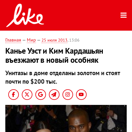
Главная
—
Мир
—
25 июля 2013
, 13:06
Канье Уэст и Ким Кардашьян
въезжают в новый особняк
Унитазы в доме отделаны золотом и стоят
почти по $200 тыс.