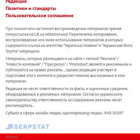
Редакция
Политики и стандарты
Пользовательское соглашение
При полном или частичном воспроизведении материалов прямая
гиперссылка на LB.ua обязательна! Перепечатка, копирование,
воспроизведение или иное использование материалов, в которых
содержится ссылка на агентство "Українськi Новини" и "Украинская Фото
Группа" запрещено.
Материалы, которые размещаются на сайте с меткой "Реклама" /
"Новости компаний" / "Пресрелиз" / "Promoted", являются рекламными и
публикуются на правах рекламы. , однако редакция участвует в
подготовке этого контента и разделяет мнения, высказанные в этих
материалах.
Редакция не несет ответственности за факты и оценочные суждения,
обнародованные в рекламных материалах. Согласно украинскому
законодательству, ответственность за содержание рекламы несет
рекламодатель.
Субъект в сфере онлайн-медиа; идентификатор медиа - R40-05097
РЕКЛАМА