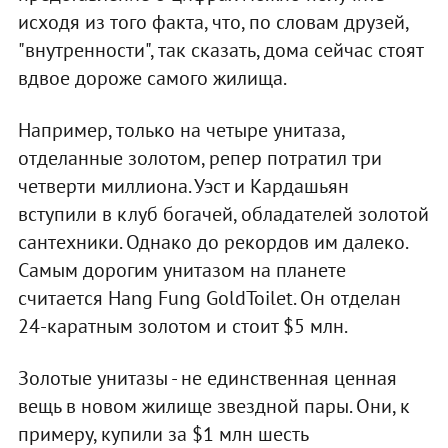
исходя из того факта, что, по словам друзей,
"внутренности", так сказать, дома сейчас стоят
вдвое дороже самого жилища.
Например, только на четыре унитаза,
отделанные золотом, репер потратил три
четверти миллиона. Уэст и Кардашьян
вступили в клуб богачей, обладателей золотой
сантехники. Однако до рекордов им далеко.
Самым дорогим унитазом на планете
считается Hang Fung GoldToilet. Он отделан
24-каратным золотом и стоит $5 млн.
Золотые унитазы - не единственная ценная
вещь в новом жилище звездной пары. Они, к
примеру, купили за $1 млн шесть