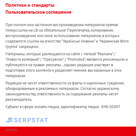
Политики и стандарты
Пользовательское соглашение
При полном или частичном воспроизведении материалов прямая
гиперссылка на LB.ua обязательна! Перепечатка, копирование,
воспроизведение или иное использование материалов, в которых
содержится ссылка на агентство "Українськi Новини" и "Украинская Фото
Группа" запрещено.
Материалы, которые размещаются на сайте с меткой "Реклама" /
"Новости компаний" / "Пресрелиз" / "Promoted", являются рекламными и
публикуются на правах рекламы. , однако редакция участвует в
подготовке этого контента и разделяет мнения, высказанные в этих
материалах.
Редакция не несет ответственности за факты и оценочные суждения,
обнародованные в рекламных материалах. Согласно украинскому
законодательству, ответственность за содержание рекламы несет
рекламодатель.
Субъект в сфере онлайн-медиа; идентификатор медиа - R40-05097
РЕКЛАМА