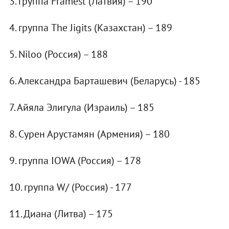
3. группа Framest (Латвия) – 190
4. группа The Jigits (Казахстан) – 189
5. Niloo (Россия) – 188
6. Александра Барташевич (Беларусь) - 185
7. Айяла Элигула (Израиль) – 185
8. Сурен Арустамян (Армения) – 180
9. группа IOWA (Россия) – 178
10. группа W/ (Россия) - 177
11. Диана (Литва) – 175