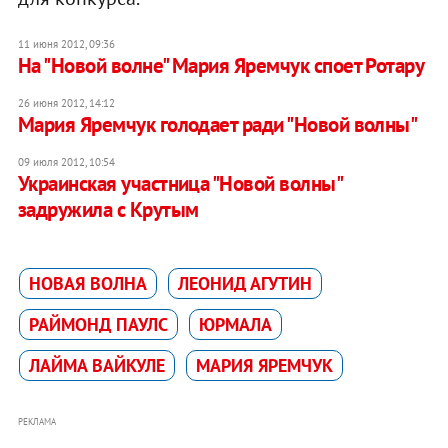
11 июня 2012, 09:36
На "Новой волне" Мария Яремчук споет Ротару
26 июня 2012, 14:12
Мария Яремчук голодает ради "Новой волны"
09 июля 2012, 10:54
Украинская участница "Новой волны"
задружила с Крутым
НОВАЯ ВОЛНА
ЛЕОНИД АГУТИН
РАЙМОНД ПАУЛС
ЮРМАЛА
ЛАЙМА ВАЙКУЛЕ
МАРИЯ ЯРЕМЧУК
РЕКЛАМА