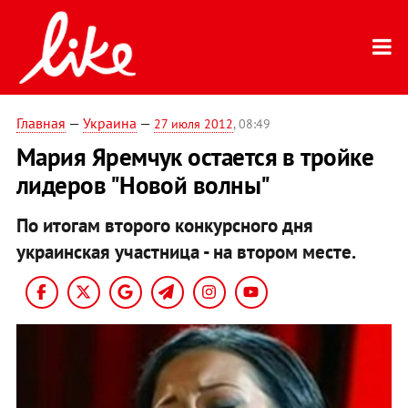
Главная
—
Украина
—
27 июля 2012
, 08:49
Мария Яремчук остается в тройке
лидеров "Новой волны"
По итогам второго конкурсного дня
украинская участница - на втором месте.